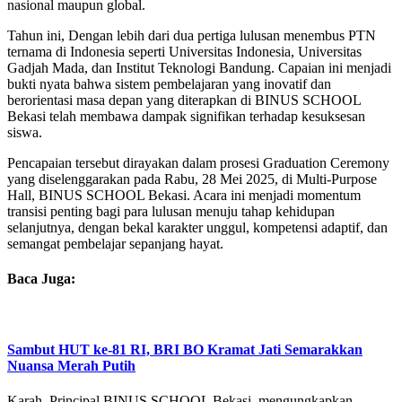
nasional maupun global.
Tahun ini, Dengan lebih dari dua pertiga lulusan menembus PTN
ternama di Indonesia seperti Universitas Indonesia, Universitas
Gadjah Mada, dan Institut Teknologi Bandung. Capaian ini menjadi
bukti nyata bahwa sistem pembelajaran yang inovatif dan
berorientasi masa depan yang diterapkan di BINUS SCHOOL
Bekasi telah membawa dampak signifikan terhadap kesuksesan
siswa.
Pencapaian tersebut dirayakan dalam prosesi Graduation Ceremony
yang diselenggarakan pada Rabu, 28 Mei 2025, di Multi-Purpose
Hall, BINUS SCHOOL Bekasi. Acara ini menjadi momentum
transisi penting bagi para lulusan menuju tahap kehidupan
selanjutnya, dengan bekal karakter unggul, kompetensi adaptif, dan
semangat pembelajar sepanjang hayat.
Baca Juga:
Sambut HUT ke-81 RI, BRI BO Kramat Jati Semarakkan
Nuansa Merah Putih
Karah, Principal BINUS SCHOOL Bekasi, mengungkapkan