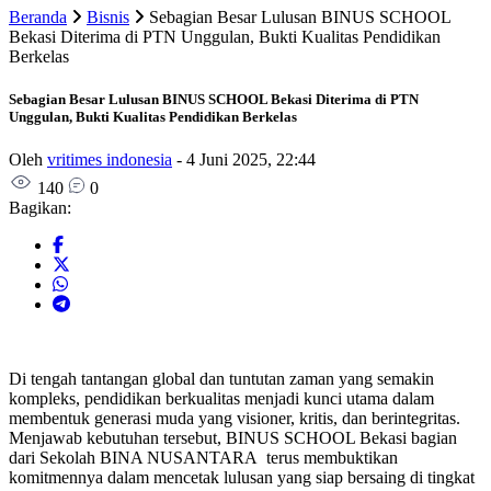
Beranda
Bisnis
Sebagian Besar Lulusan BINUS SCHOOL
Bekasi Diterima di PTN Unggulan, Bukti Kualitas Pendidikan
Berkelas
Sebagian Besar Lulusan BINUS SCHOOL Bekasi Diterima di PTN
Unggulan, Bukti Kualitas Pendidikan Berkelas
Oleh
vritimes indonesia
-
4 Juni 2025, 22:44
140
0
Bagikan:
Di tengah tantangan global dan tuntutan zaman yang semakin
kompleks, pendidikan berkualitas menjadi kunci utama dalam
membentuk generasi muda yang visioner, kritis, dan berintegritas.
Menjawab kebutuhan tersebut, BINUS SCHOOL Bekasi bagian
dari Sekolah BINA NUSANTARA terus membuktikan
komitmennya dalam mencetak lulusan yang siap bersaing di tingkat