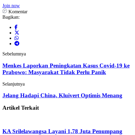
Join now
Komentar
Bagikan:
Sebelumnya
Menkes Laporkan Peningkatan Kasus Covid-19 ke
Prabowo: Masyarakat Tidak Perlu Panik
Selanjutnya
Jelang Hadapi China, Kluivert Optimis Menang
Artikel Terkait
KA Srilelawangsa Layani 1,78 Juta Penumpang