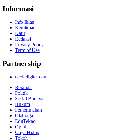
Informasi
Info Iklan
Kemitraan
Karir
Redaksi
Privacy Policy
Term of Use
Partnership
neoladigitel.com
Beranda
Politik
Sosial Budaya
Hukum
Pemerintahan
Olahraga
EduTekno
Opini
Gaya Hidup
Tokoh