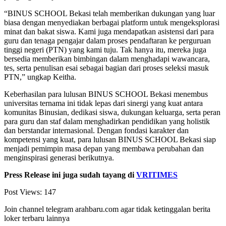
“BINUS SCHOOL Bekasi telah memberikan dukungan yang luar
biasa dengan menyediakan berbagai platform untuk mengeksplorasi
minat dan bakat siswa. Kami juga mendapatkan asistensi dari para
guru dan tenaga pengajar dalam proses pendaftaran ke perguruan
tinggi negeri (PTN) yang kami tuju. Tak hanya itu, mereka juga
bersedia memberikan bimbingan dalam menghadapi wawancara,
tes, serta penulisan esai sebagai bagian dari proses seleksi masuk
PTN,” ungkap Keitha.
Keberhasilan para lulusan BINUS SCHOOL Bekasi menembus
universitas ternama ini tidak lepas dari sinergi yang kuat antara
komunitas Binusian, dedikasi siswa, dukungan keluarga, serta peran
para guru dan staf dalam menghadirkan pendidikan yang holistik
dan berstandar internasional. Dengan fondasi karakter dan
kompetensi yang kuat, para lulusan BINUS SCHOOL Bekasi siap
menjadi pemimpin masa depan yang membawa perubahan dan
menginspirasi generasi berikutnya.
Press Release ini juga sudah tayang di
VRITIMES
Post Views:
147
Join channel telegram arahbaru.com agar tidak ketinggalan berita
loker terbaru lainnya