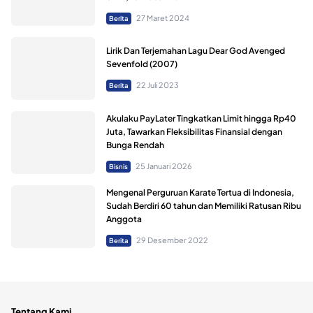
27 Maret 2024
Berita
Lirik Dan Terjemahan Lagu Dear God Avenged
Sevenfold (2007)
22 Juli 2023
Berita
Akulaku PayLater Tingkatkan Limit hingga Rp40
Juta, Tawarkan Fleksibilitas Finansial dengan
Bunga Rendah
25 Januari 2026
Bisnis
Mengenal Perguruan Karate Tertua di Indonesia,
Sudah Berdiri 60 tahun dan Memiliki Ratusan Ribu
Anggota
29 Desember 2022
Berita
Tentang Kami