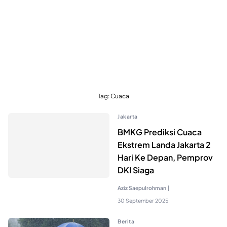
Tag:
Cuaca
Jakarta
BMKG Prediksi Cuaca
Ekstrem Landa Jakarta 2
Hari Ke Depan, Pemprov
DKI Siaga
Aziz Saepulrohman
|
30 September 2025
Berita