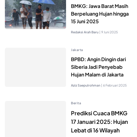
BMKG: Jawa Barat Masih
Berpeluang Hujan hingga
15 Juni 2025
Redaksi Arah Baru
|
9 Juni 2025
Jakarta
BPBD: Angin Dingin dari
Siberia Jadi Penyebab
Hujan Malam di Jakarta
Aziz Saepulrohman
|
6 Februari 2025
Berita
Prediksi Cuaca BMKG
17 Januari 2025: Hujan
Lebat di 16 Wilayah