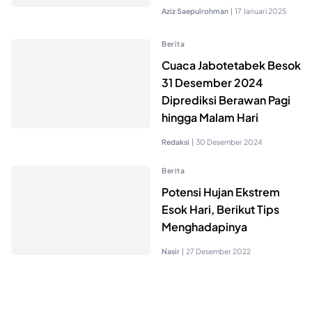
Aziz Saepulrohman
|
17 Januari 2025
Berita
Cuaca Jabotetabek Besok
31 Desember 2024
Diprediksi Berawan Pagi
hingga Malam Hari
Redaksi
|
30 Desember 2024
Berita
Potensi Hujan Ekstrem
Esok Hari, Berikut Tips
Menghadapinya
Nasir
|
27 Desember 2022