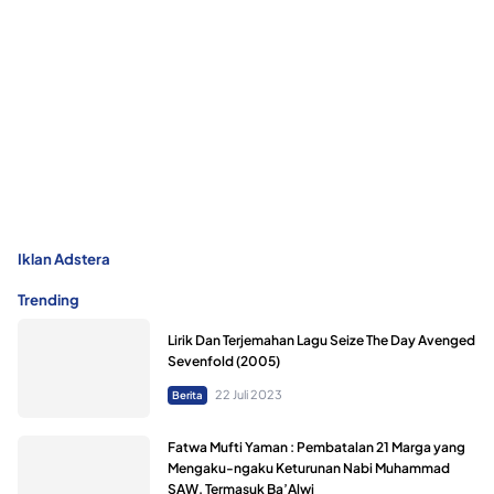
Iklan Adstera
Trending
Lirik Dan Terjemahan Lagu Seize The Day Avenged
Sevenfold (2005)
22 Juli 2023
Berita
Fatwa Mufti Yaman : Pembatalan 21 Marga yang
Mengaku-ngaku Keturunan Nabi Muhammad
SAW, Termasuk Ba’Alwi