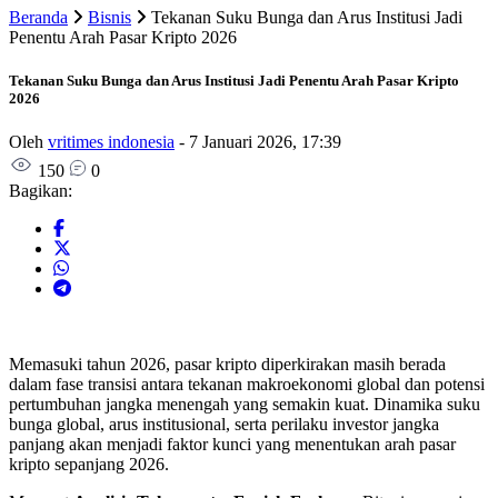
Beranda
Bisnis
Tekanan Suku Bunga dan Arus Institusi Jadi
Penentu Arah Pasar Kripto 2026
Tekanan Suku Bunga dan Arus Institusi Jadi Penentu Arah Pasar Kripto
2026
Oleh
vritimes indonesia
-
7 Januari 2026, 17:39
150
0
Bagikan:
Memasuki tahun 2026, pasar kripto diperkirakan masih berada
dalam fase transisi antara tekanan makroekonomi global dan potensi
pertumbuhan jangka menengah yang semakin kuat. Dinamika suku
bunga global, arus institusional, serta perilaku investor jangka
panjang akan menjadi faktor kunci yang menentukan arah pasar
kripto sepanjang 2026.