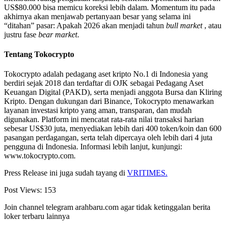
US$80.000 bisa memicu koreksi lebih dalam. Momentum itu pada
akhirnya akan menjawab pertanyaan besar yang selama ini
“ditahan” pasar: Apakah 2026 akan menjadi tahun
bull market
, atau
justru fase
bear market
.
Tentang Tokocrypto
Tokocrypto adalah pedagang aset kripto No.1 di Indonesia yang
berdiri sejak 2018 dan terdaftar di OJK sebagai Pedagang Aset
Keuangan Digital (PAKD), serta menjadi anggota Bursa dan Kliring
Kripto. Dengan dukungan dari Binance, Tokocrypto menawarkan
layanan investasi kripto yang aman, transparan, dan mudah
digunakan. Platform ini mencatat rata-rata nilai transaksi harian
sebesar US$30 juta, menyediakan lebih dari 400 token/koin dan 600
pasangan perdagangan, serta telah dipercaya oleh lebih dari 4 juta
pengguna di Indonesia. Informasi lebih lanjut, kunjungi:
www.tokocrypto.com.
Press Release ini juga sudah tayang di
VRITIMES.
Post Views:
153
Join channel telegram arahbaru.com agar tidak ketinggalan berita
loker terbaru lainnya