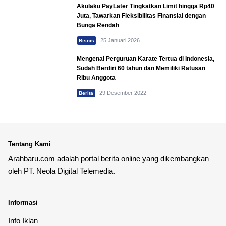
Akulaku PayLater Tingkatkan Limit hingga Rp40
Juta, Tawarkan Fleksibilitas Finansial dengan
Bunga Rendah
25 Januari 2026
Bisnis
Mengenal Perguruan Karate Tertua di Indonesia,
Sudah Berdiri 60 tahun dan Memiliki Ratusan
Ribu Anggota
29 Desember 2022
Berita
Tentang Kami
Arahbaru.com adalah portal berita online yang dikembangkan
oleh PT. Neola Digital Telemedia.
Informasi
Info Iklan