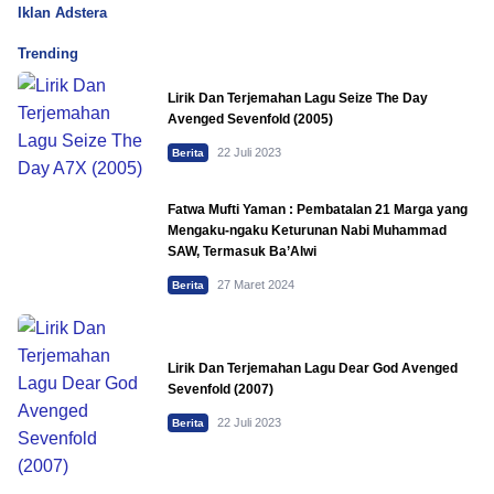
Iklan Adstera
Trending
Lirik Dan Terjemahan Lagu Seize The Day
Avenged Sevenfold (2005)
22 Juli 2023
Berita
Fatwa Mufti Yaman : Pembatalan 21 Marga yang
Mengaku-ngaku Keturunan Nabi Muhammad
SAW, Termasuk Ba’Alwi
27 Maret 2024
Berita
Lirik Dan Terjemahan Lagu Dear God Avenged
Sevenfold (2007)
22 Juli 2023
Berita