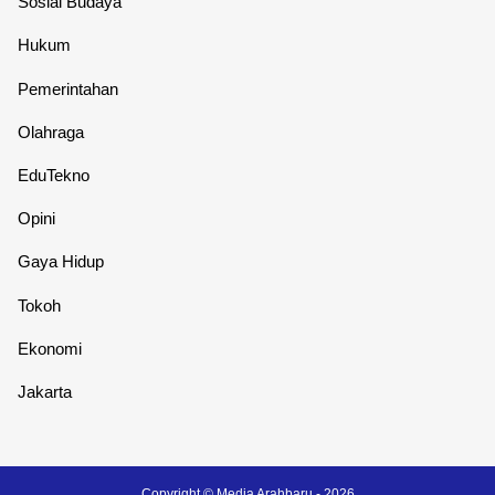
Sosial Budaya
Hukum
Pemerintahan
Olahraga
EduTekno
Opini
Gaya Hidup
Tokoh
Ekonomi
Jakarta
Copyright ©
Media Arahbaru
- 2026