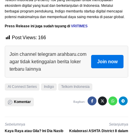
ekosistem digital yang kuat dan berkelanjutan di Indonesia. Melalui
berbagai program pendukung, Indigo membantu startup digital mencapai
potensi maksimalnya dan memperkuat daya saing mereka di pasar global.
Press Release ini juga sudah tayang di
VRITIMES
Post Views:
166
Join channel telegram arahbaru.com
agar tidak ketinggalan berita loker
Join now
terbaru lainnya
AI Connect Series
Indigo
Telkom Indonesia
Komentar
Bagikan:
Sebelumnya
Selanjutnya
Kaya Raya atau Gila? Ini Dia Nasib
Kolaborasi ASHTA District 8 dalam