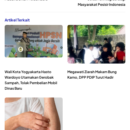
Masyarakat Pesisir Indonesia
Artikel Terkait
Wali Kota Yogyakarta Hasto
Megawati Ziarah Makam Bung
Wardoyo Utamakan Gerobak
Karno, DPP PDIP Turut Hadir
Sampah, Tolak Pembelian Mobil
Dinas Baru