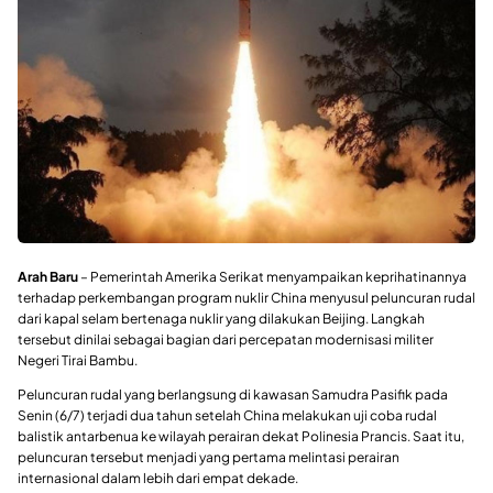
Arah Baru
– Pemerintah Amerika Serikat menyampaikan keprihatinannya
terhadap perkembangan program nuklir China menyusul peluncuran rudal
dari kapal selam bertenaga nuklir yang dilakukan Beijing. Langkah
tersebut dinilai sebagai bagian dari percepatan modernisasi militer
Negeri Tirai Bambu.
Peluncuran rudal yang berlangsung di kawasan Samudra Pasifik pada
Senin (6/7) terjadi dua tahun setelah China melakukan uji coba rudal
balistik antarbenua ke wilayah perairan dekat Polinesia Prancis. Saat itu,
peluncuran tersebut menjadi yang pertama melintasi perairan
internasional dalam lebih dari empat dekade.