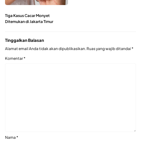
Tiga Kasus Cacar Monyet
Ditemukan di Jakarta Timur
Tinggalkan Balasan
Alamat email Anda tidak akan dipublikasikan.
Ruas yang wajib ditandai
*
Komentar
*
Nama
*