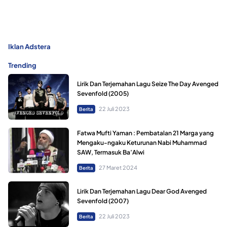
Iklan Adstera
Trending
Lirik Dan Terjemahan Lagu Seize The Day Avenged
Sevenfold (2005)
22 Juli 2023
Berita
Fatwa Mufti Yaman : Pembatalan 21 Marga yang
Mengaku-ngaku Keturunan Nabi Muhammad
SAW, Termasuk Ba’Alwi
27 Maret 2024
Berita
Lirik Dan Terjemahan Lagu Dear God Avenged
Sevenfold (2007)
22 Juli 2023
Berita