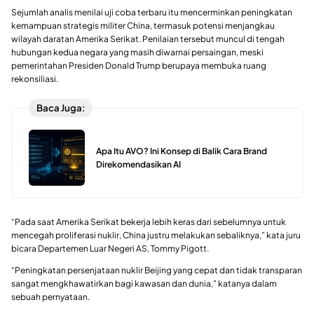
Sejumlah analis menilai uji coba terbaru itu mencerminkan peningkatan
kemampuan strategis militer China, termasuk potensi menjangkau
wilayah daratan Amerika Serikat. Penilaian tersebut muncul di tengah
hubungan kedua negara yang masih diwarnai persaingan, meski
pemerintahan Presiden Donald Trump berupaya membuka ruang
rekonsiliasi.
Baca Juga:
Apa Itu AVO? Ini Konsep di Balik Cara Brand
Direkomendasikan AI
“Pada saat Amerika Serikat bekerja lebih keras dari sebelumnya untuk
mencegah proliferasi nuklir, China justru melakukan sebaliknya,” kata juru
bicara Departemen Luar Negeri AS, Tommy Pigott.
“Peningkatan persenjataan nuklir Beijing yang cepat dan tidak transparan
sangat mengkhawatirkan bagi kawasan dan dunia,” katanya dalam
sebuah pernyataan.