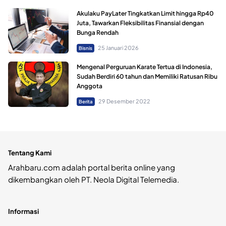
Akulaku PayLater Tingkatkan Limit hingga Rp40
Juta, Tawarkan Fleksibilitas Finansial dengan
Bunga Rendah
25 Januari 2026
Bisnis
Mengenal Perguruan Karate Tertua di Indonesia,
Sudah Berdiri 60 tahun dan Memiliki Ratusan Ribu
Anggota
29 Desember 2022
Berita
Tentang Kami
Arahbaru.com adalah portal berita online yang
dikembangkan oleh PT. Neola Digital Telemedia.
Informasi