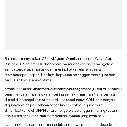
Barantum menyatukan CRM, AI Agent, Omnichannel dan WhatsApp
Business API dalam satu dashboard, memudahkan bisnis mengelola
semua percakapan pelanggan, meningkatkan efisiensi, serta
mempercepat respon. Hasilnya, kepuasan pelanggan meningkat dan
penjualan bisnis lebih optimal.
Kebutuhan akan
Customer Relationship Management (CRM)
di Indonesia
terus mengalami peningkatan seiring semakin masifnya transformasi
digital di berbagai sektor industri. Jika sebelumnya CRM lebih banyak
digunakan oleh perusahaan besar, kini teknologi ini juga mulai
dimanfaatkan oleh UMKM untuk mengelola pelanggan, meningkatkan
efektivitas penjualan, dan memberikan layanan yang lebih baik.
Laporan kenresearch.com menunjukkan bahwa perubahan ekspektasi