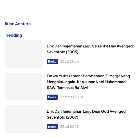
Iklan Adstera
Trending
Lirik Dan Terjemahan Lagu Seize The Day Avenged
Sevenfold (2005)
22 Juli 2023
Berita
Fatwa Mufti Yaman : Pembatalan 21 Marga yang
Mengaku-ngaku Keturunan Nabi Muhammad
SAW, Termasuk Ba’Alwi
27 Maret 2024
Berita
Lirik Dan Terjemahan Lagu Dear God Avenged
Sevenfold (2007)
22 Juli 2023
Berita