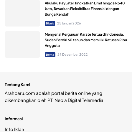
Akulaku PayLater Tingkatkan Limit hingga Rp40
Juta, Tawarkan Fleksibilitas Finansial dengan
Bunga Rendah
25 Januari 2026
Bisnis
Mengenal Perguruan Karate Tertua di Indonesia,
Sudah Berdiri 60 tahun dan Memiliki Ratusan Ribu
Anggota
29 Desember 2022
Berita
Tentang Kami
Arahbaru.com adalah portal berita online yang
dikembangkan oleh PT. Neola Digital Telemedia.
Informasi
Info Iklan