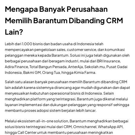
Mengapa Banyak Perusahaan
Memilih Barantum Dibanding CRM
Lain?
Lebih dari 1.000 bisnis dan badan usaha di Indonesia telah
mempercayakan pengelolaan sales, customer service, dan komunikasi
pelanggan mereka kepada Barantum. Solusi ini juga telah digunakan oleh
berbagai perusahaan dari beragam industri, mulai dari BRI Insurance,
Adira Finance, Total Bangun Persada, AnterAja, Sekolah.mu, Pusat Gadai
Indonesia, Bakmi GM, Orang Tua, hingga Kimia Farma.
Salah satu alasan banyak perusahaan memilih Barantum dibanding CRM
lain adalah karena sistemnya dirancang agar mudah digunakan dan dapat
menyesuaikan kebutuhan operasional bisnis di Indonesia. Selain
menghadirkan platform yang terintegrasi, Barantum juga dikenal melalui
layanan implementasi dan dukungan pelanggan yang responsif sehingga
membantu proses adopsi sistem berjalan lebih lancar.
Melalui ekosistem all-in-one solution, Barantum menghadirkan berbagai
solusi bisnis terintegrasi mulai dari CRM, Omnichannel, WhatsApp API,
hingga Call Center untuk membantu perusahaan meningkatkan