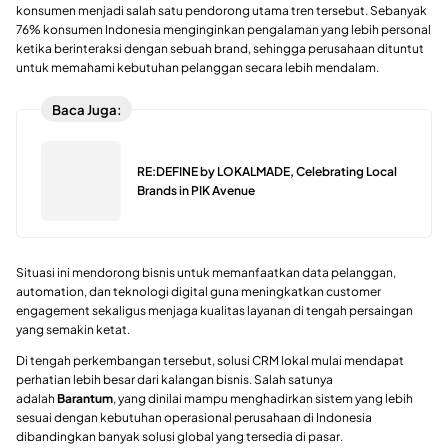
konsumen menjadi salah satu pendorong utama tren tersebut. Sebanyak
76% konsumen Indonesia menginginkan pengalaman yang lebih personal
ketika berinteraksi dengan sebuah brand, sehingga perusahaan dituntut
untuk memahami kebutuhan pelanggan secara lebih mendalam.
Baca Juga:
RE:DEFINE by LOKALMADE, Celebrating Local
Brands in PIK Avenue
Situasi ini mendorong bisnis untuk memanfaatkan data pelanggan,
automation, dan teknologi digital guna meningkatkan customer
engagement sekaligus menjaga kualitas layanan di tengah persaingan
yang semakin ketat.
Di tengah perkembangan tersebut, solusi CRM lokal mulai mendapat
perhatian lebih besar dari kalangan bisnis. Salah satunya
adalah
Barantum
, yang dinilai mampu menghadirkan sistem yang lebih
sesuai dengan kebutuhan operasional perusahaan di Indonesia
dibandingkan banyak solusi global yang tersedia di pasar.