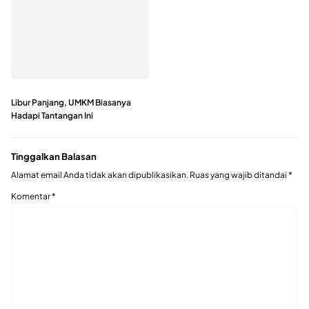
Libur Panjang, UMKM Biasanya
Hadapi Tantangan Ini
Tinggalkan Balasan
Alamat email Anda tidak akan dipublikasikan.
Ruas yang wajib ditandai
*
Komentar
*