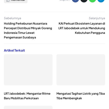
Sebelumnya
Selanjutnya
Holding Perkebunan Nusantara
KAI Perkuat Ekosistem Layanan di
Percepat Distribusi Minyak Goreng
LRT Jabodebek untuk Mendukung
Indonesia Timur Lewat
Kebutuhan Pengguna
Pengemasan Surabaya
Artikel Terkait
LRT Jabodebek: Mengantar Ritme
Mengatasi Tagihan Listrik yang Tiba
Baru Mobilitas Perkotaan
Tiba Membengkak