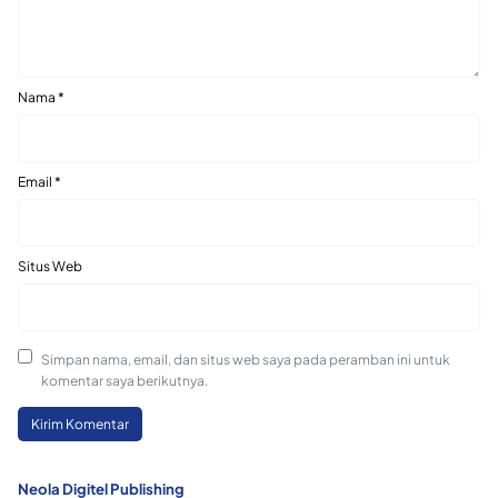
Nama
*
Email
*
Situs Web
Simpan nama, email, dan situs web saya pada peramban ini untuk
komentar saya berikutnya.
Neola Digitel Publishing