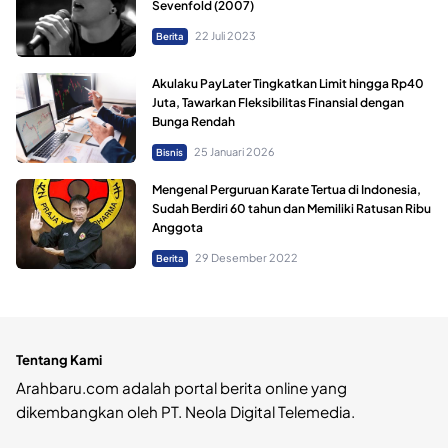
Sevenfold (2007)
22 Juli 2023
Berita
Akulaku PayLater Tingkatkan Limit hingga Rp40
Juta, Tawarkan Fleksibilitas Finansial dengan
Bunga Rendah
25 Januari 2026
Bisnis
Mengenal Perguruan Karate Tertua di Indonesia,
Sudah Berdiri 60 tahun dan Memiliki Ratusan Ribu
Anggota
29 Desember 2022
Berita
Tentang Kami
Arahbaru.com adalah portal berita online yang
dikembangkan oleh PT. Neola Digital Telemedia.