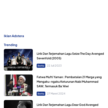
Iklan Adstera
Trending
Lirik Dan Terjemahan Lagu Seize The Day Avenged
Sevenfold (2005)
22 Juli 2023
Berita
Fatwa Mufti Yaman : Pembatalan 21 Marga yang
Mengaku-ngaku Keturunan Nabi Muhammad
SAW, Termasuk Ba’Alwi
27 Maret 2024
Berita
Lirik Dan Terjemahan Lagu Dear God Avenged