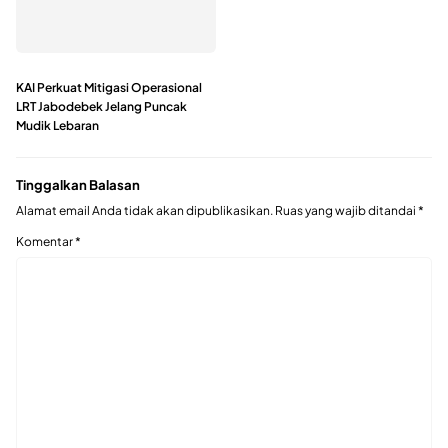
KAI Perkuat Mitigasi Operasional
LRT Jabodebek Jelang Puncak
Mudik Lebaran
Tinggalkan Balasan
Alamat email Anda tidak akan dipublikasikan.
Ruas yang wajib ditandai
*
Komentar
*