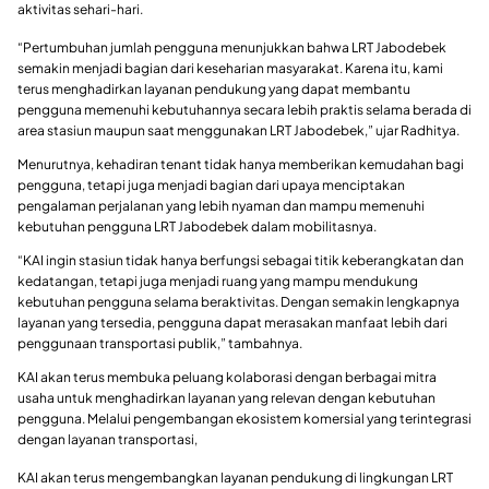
aktivitas sehari-hari.
“Pertumbuhan jumlah pengguna menunjukkan bahwa LRT Jabodebek
semakin menjadi bagian dari keseharian masyarakat. Karena itu, kami
terus menghadirkan layanan pendukung yang dapat membantu
pengguna memenuhi kebutuhannya secara lebih praktis selama berada di
area stasiun maupun saat menggunakan LRT Jabodebek,” ujar Radhitya.
Menurutnya, kehadiran tenant tidak hanya memberikan kemudahan bagi
pengguna, tetapi juga menjadi bagian dari upaya menciptakan
pengalaman perjalanan yang lebih nyaman dan mampu memenuhi
kebutuhan pengguna LRT Jabodebek dalam mobilitasnya.
“KAI ingin stasiun tidak hanya berfungsi sebagai titik keberangkatan dan
kedatangan, tetapi juga menjadi ruang yang mampu mendukung
kebutuhan pengguna selama beraktivitas. Dengan semakin lengkapnya
layanan yang tersedia, pengguna dapat merasakan manfaat lebih dari
penggunaan transportasi publik,” tambahnya.
KAI akan terus membuka peluang kolaborasi dengan berbagai mitra
usaha untuk menghadirkan layanan yang relevan dengan kebutuhan
pengguna. Melalui pengembangan ekosistem komersial yang terintegrasi
dengan layanan transportasi,
KAI akan terus mengembangkan layanan pendukung di lingkungan LRT