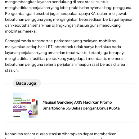
mengembangkan layanan pendukung di area stasiun untuk
menghadirkan perjalanan yang lebih praktis dan nyaman bagi pengguna.
Pengembangan tersebut juga merupakan upaya KAI dalam menjawab
kebutuhan pengguna yang menginginkan ketersediaan berbagai layanan
dan kebutuhan sehari-hari di lingkungan stasiun guna mendukung
mobilitas mereka.
Sebagai moda transportasi perkotaan yang melayani mobilitas
masyarakat setiap hari, LRT Jabodebek tidak hanya berfokus pada
layanan perjalanan yang aman dan tepat waktu, tetapi juga berupaya
menghadirkan fasilitas pendukung yang dapat membantu memenuhi
kebutuhan pengguna selama perjalanan maupun saat berada di area
stasiun.
Baca Juga:
Maujual Gandeng AXIS Hadirkan Promo
Smartphone 5G Bekas dengan Bonus Kuota
Kehadiran tenant di area stasiun diharapkan dapat memberikan