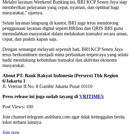
Melalui layanan Weekend Banking ini, BRI KCP Senen Jaya siap
memberikan pelayanan yang cepat, nyaman, dan optimal bagi
masyarakat,” ujarnya.
Selain layanan langsung di kantor, BRI juga terus mendorong
penggunaan layanan digital seperti BRImo dan QRIS BRI guna
memudahkan masyarakat dalam melakukan transaksi secara aman,
cepat, dan praktis kapan saja.
Dengan semangat melayani sepenuh hati, BRI KCP Senen Jaya
terus berkomitmen menjadi mitra perbankan terpercaya yang selalu
hadir mendukung kebutuhan transaksi dan aktivitas ekonomi
masyarakat.
About PT. Bank Rakyat Indonesia (Persero) Tbk Region
6/Jakarta 1
Jl. Veteran II No. 8 Gambir Jakarta Pusat 10110
Press release ini juga sudah tayang di
VRITIMES
Post Views:
100
Join channel telegram arahbaru.com agar tidak ketinggalan berita
loker terbaru lainnya
Join now