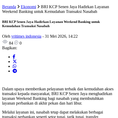
Beranda
Ekonomi
BRI KCP Senen Jaya Hadirkan Layanan
Weekend Banking untuk Kemudahan Transaksi Nasabah
BRI KCP Senen Jaya Hadirkan Layanan Weekend Banking untuk
Kemudahan Transaksi Nasabah
Oleh
vritimes indonesia
-
31 Mei 2026, 14:22
84
0
Bagikan:
Dalam upaya memberikan pelayanan terbaik dan kemudahan akses
transaksi kepada masyarakat, BRI KCP Senen Jaya menghadirkan
layanan Weekend Banking bagi nasabah yang membutuhkan
layanan perbankan di akhir pekan dan hari libur.
Melalui layanan ini, nasabah tetap dapat melakukan berbagai
transaksi perbankan seperti setor tunai, tarik tunai, transfer,