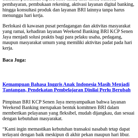
pembayaran, pembukaan rekening, aktivasi layanan digital banking,
hingga konsultasi produk dan layanan BRI lainnya tanpa harus
menunggu hari kerja.
Berlokasi di kawasan pusat perdagangan dan aktivitas masyarakat
yang ramai, kehadiran layanan Weekend Banking BRI KCP Senen
Jaya menjadi solusi praktis bagi para pelaku usaha, pedagang,
maupun masyarakat umum yang memiliki aktivitas padat pada hari
kerja.
Baca Juga:
Kemampuan Bahasa Inggris Anak Indonesia Masih Menjadi
Tantangan, Pendekatan Pembelajaran Dinilai Perlu Berubah
Pimpinan BRI KCP Senen Jaya menyampaikan bahwa layanan
Weekend Banking merupakan bentuk komitmen BRI dalam
memberikan pelayanan yang fleksibel, mudah dijangkau, dan sesuai
dengan kebutuhan masyarakat.
“Kami ingin memastikan kebutuhan transaksi nasabah tetap dapat
terlayani dengan baik meskipun di akhir pekan maupun hari libur.