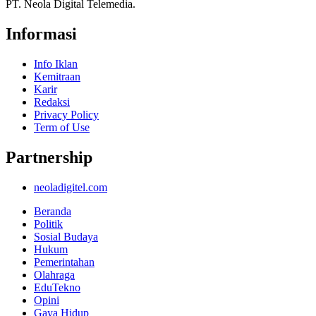
PT. Neola Digital Telemedia.
Informasi
Info Iklan
Kemitraan
Karir
Redaksi
Privacy Policy
Term of Use
Partnership
neoladigitel.com
Beranda
Politik
Sosial Budaya
Hukum
Pemerintahan
Olahraga
EduTekno
Opini
Gaya Hidup