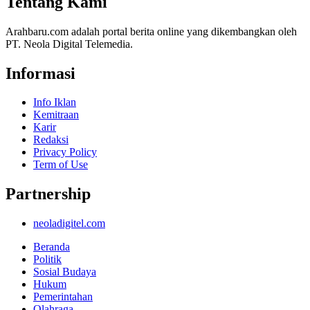
Tentang Kami
Arahbaru.com adalah portal berita online yang dikembangkan oleh
PT. Neola Digital Telemedia.
Informasi
Info Iklan
Kemitraan
Karir
Redaksi
Privacy Policy
Term of Use
Partnership
neoladigitel.com
Beranda
Politik
Sosial Budaya
Hukum
Pemerintahan
Olahraga