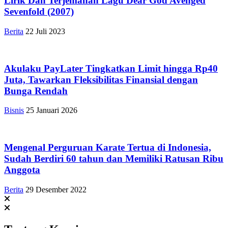
Lirik Dan Terjemahan Lagu Dear God Avenged
Sevenfold (2007)
Berita
22 Juli 2023
Akulaku PayLater Tingkatkan Limit hingga Rp40
Juta, Tawarkan Fleksibilitas Finansial dengan
Bunga Rendah
Bisnis
25 Januari 2026
Mengenal Perguruan Karate Tertua di Indonesia,
Sudah Berdiri 60 tahun dan Memiliki Ratusan Ribu
Anggota
Berita
29 Desember 2022