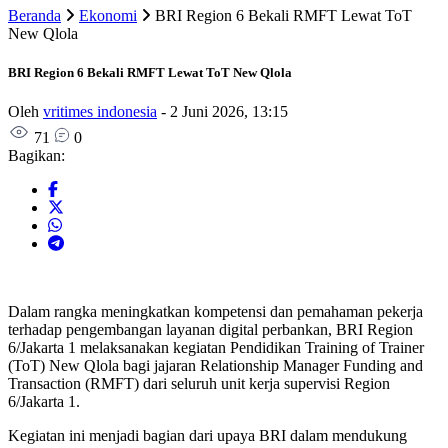
Beranda
Ekonomi
BRI Region 6 Bekali RMFT Lewat ToT
New Qlola
BRI Region 6 Bekali RMFT Lewat ToT New Qlola
Oleh
vritimes indonesia
-
2 Juni 2026, 13:15
71
0
Bagikan:
Dalam rangka meningkatkan kompetensi dan pemahaman pekerja
terhadap pengembangan layanan digital perbankan, BRI Region
6/Jakarta 1 melaksanakan kegiatan Pendidikan Training of Trainer
(ToT) New Qlola bagi jajaran Relationship Manager Funding and
Transaction (RMFT) dari seluruh unit kerja supervisi Region
6/Jakarta 1.
Kegiatan ini menjadi bagian dari upaya BRI dalam mendukung