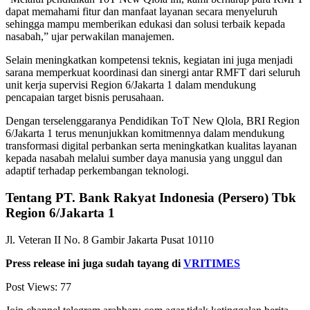
dapat memahami fitur dan manfaat layanan secara menyeluruh
sehingga mampu memberikan edukasi dan solusi terbaik kepada
nasabah,” ujar perwakilan manajemen.
Selain meningkatkan kompetensi teknis, kegiatan ini juga menjadi
sarana memperkuat koordinasi dan sinergi antar RMFT dari seluruh
unit kerja supervisi Region 6/Jakarta 1 dalam mendukung
pencapaian target bisnis perusahaan.
Dengan terselenggaranya Pendidikan ToT New Qlola, BRI Region
6/Jakarta 1 terus menunjukkan komitmennya dalam mendukung
transformasi digital perbankan serta meningkatkan kualitas layanan
kepada nasabah melalui sumber daya manusia yang unggul dan
adaptif terhadap perkembangan teknologi.
Tentang PT. Bank Rakyat Indonesia (Persero) Tbk
Region 6/Jakarta 1
Jl. Veteran II No. 8 Gambir Jakarta Pusat 10110
Press release ini juga sudah tayang di
VRITIMES
Post Views:
77