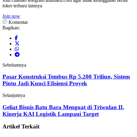
Join channel telegram arahbaru.com agar tidak ketinggalan berita
loker terbaru lainnya
Join now
Komentar
Bagikan:
Sebelumnya
Pasar Konstruksi Tembus Rp 5.200 Triliun, Sistem
Pintu Jadi Kunci Efisiensi Proyek
Selanjutnya
Geliat Bisnis Batu Bara Menguat di Triwulan II,
Kinerja KAI Logistik Lampaui Target
Artikel Terkait