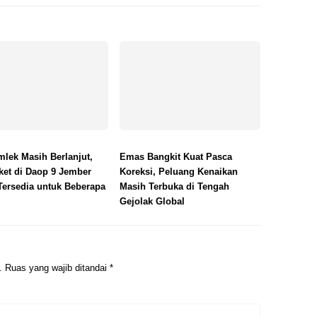
mlek Masih Berlanjut,
Emas Bangkit Kuat Pasca
ket di Daop 9 Jember
Koreksi, Peluang Kenaikan
Tersedia untuk Beberapa
Masih Terbuka di Tengah
Gejolak Global
.
Ruas yang wajib ditandai
*