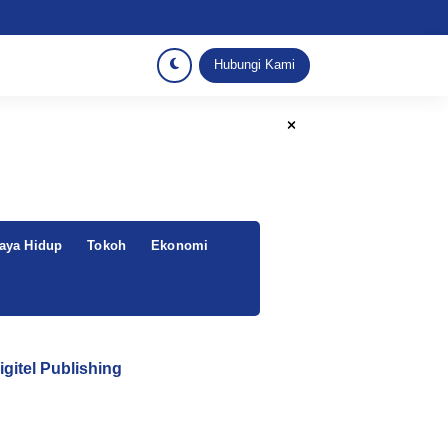
Hubungi Kami
aya Hidup
Tokoh
Ekonomi
igitel Publishing