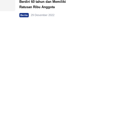
Berdiri 60 tahun dan Memiliki
Ratusan Ribu Anggota
29 Desember 2022
Berita