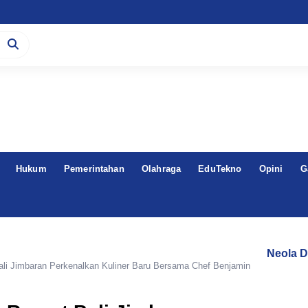
Hukum
Pemerintahan
Olahraga
EduTekno
Opini
G
Neola D
li Jimbaran Perkenalkan Kuliner Baru Bersama Chef Benjamin