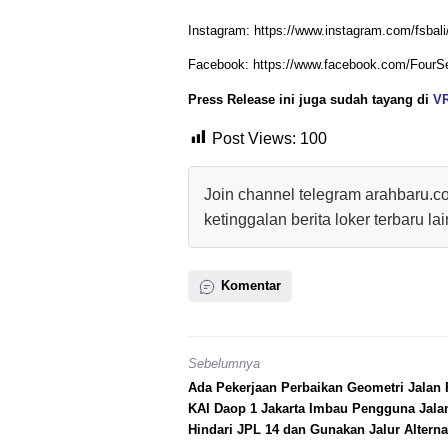
Instagram: https://www.instagram.com/fsbali
Facebook: https://www.facebook.com/FourS
Press Release ini juga sudah tayang di
V
Post Views:
100
Join channel telegram arahbaru.c
ketinggalan berita loker terbaru la
Komentar
Sebelumnya
Ada Pekerjaan Perbaikan Geometri Jalan 
KAI Daop 1 Jakarta Imbau Pengguna Jala
Hindari JPL 14 dan Gunakan Jalur Alternat