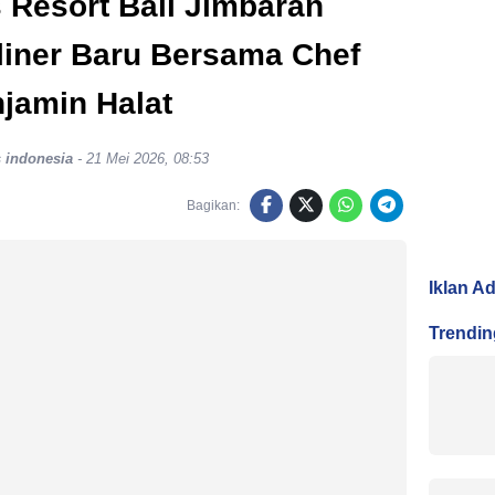
 Resort Bali Jimbaran
liner Baru Bersama Chef
jamin Halat
s indonesia
-
21 Mei 2026, 08:53
Bagikan:
Iklan A
Trendin