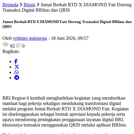
Beranda
Bisnis
Jumat Berkah RTD X DIAMOND Fair Dorong
Transaksi Digital BRImo dan QRIS
Jumat Berkah RTD X DIAMOND Fair Dorong Transaksi Digital BRImo dan
QRIS
Oleh
vritimes indonesia
-
18 Juni 2026, 09:57
82
0
Bagikan:
BRI Region 6 kembali menghadirkan kegiatan yang memberikan
manfaat bagi pekerja sekaligus mendukung transformasi digital
melalui program Jumat Berkah RTD X DIAMOND Fair. Kegiatan
ini diselenggarakan sebagai bentuk apresiasi kepada pekerja serta
upaya mendorong peningkatan penggunaan layanan digital BRI,
khususnya transaksi menggunakan QRIS melalui aplikasi BRImo.