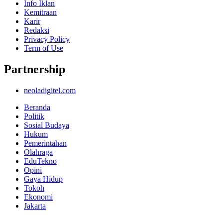
Info Iklan
Kemitraan
Karir
Redaksi
Privacy Policy
Term of Use
Partnership
neoladigitel.com
Beranda
Politik
Sosial Budaya
Hukum
Pemerintahan
Olahraga
EduTekno
Opini
Gaya Hidup
Tokoh
Ekonomi
Jakarta