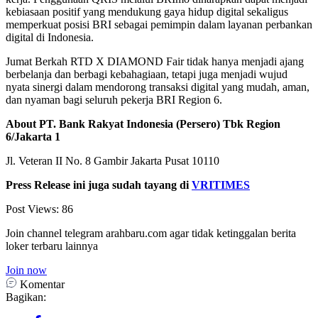
kebiasaan positif yang mendukung gaya hidup digital sekaligus
memperkuat posisi BRI sebagai pemimpin dalam layanan perbankan
digital di Indonesia.
Jumat Berkah RTD X DIAMOND Fair tidak hanya menjadi ajang
berbelanja dan berbagi kebahagiaan, tetapi juga menjadi wujud
nyata sinergi dalam mendorong transaksi digital yang mudah, aman,
dan nyaman bagi seluruh pekerja BRI Region 6.
About PT. Bank Rakyat Indonesia (Persero) Tbk Region
6/Jakarta 1
Jl. Veteran II No. 8 Gambir Jakarta Pusat 10110
Press Release ini juga sudah tayang di
VRITIMES
Post Views:
86
Join channel telegram arahbaru.com agar tidak ketinggalan berita
loker terbaru lainnya
Join now
Komentar
Bagikan: