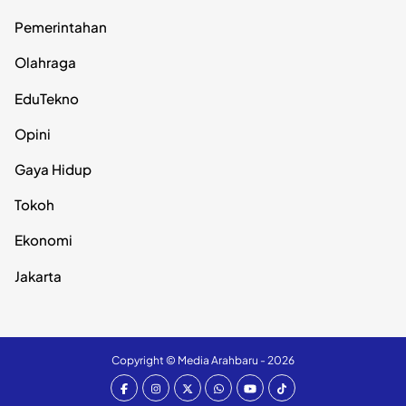
Pemerintahan
Olahraga
EduTekno
Opini
Gaya Hidup
Tokoh
Ekonomi
Jakarta
Copyright ©
Media Arahbaru
- 2026