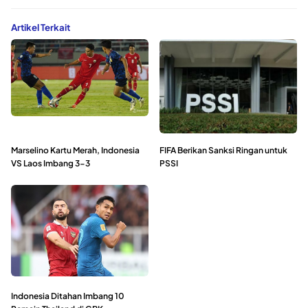
Artikel Terkait
Marselino Kartu Merah, Indonesia
FIFA Berikan Sanksi Ringan untuk
VS Laos Imbang 3-3
PSSI
Indonesia Ditahan Imbang 10