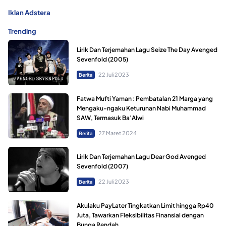
Iklan Adstera
Trending
Lirik Dan Terjemahan Lagu Seize The Day Avenged
Sevenfold (2005)
22 Juli 2023
Berita
Fatwa Mufti Yaman : Pembatalan 21 Marga yang
Mengaku-ngaku Keturunan Nabi Muhammad
SAW, Termasuk Ba’Alwi
27 Maret 2024
Berita
Lirik Dan Terjemahan Lagu Dear God Avenged
Sevenfold (2007)
22 Juli 2023
Berita
Akulaku PayLater Tingkatkan Limit hingga Rp40
Juta, Tawarkan Fleksibilitas Finansial dengan
Bunga Rendah