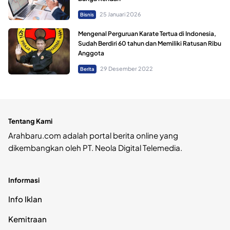
25 Januari 2026
Bisnis
Mengenal Perguruan Karate Tertua di Indonesia,
Sudah Berdiri 60 tahun dan Memiliki Ratusan Ribu
Anggota
29 Desember 2022
Berita
Tentang Kami
Arahbaru.com adalah portal berita online yang
dikembangkan oleh PT. Neola Digital Telemedia.
Informasi
Info Iklan
Kemitraan