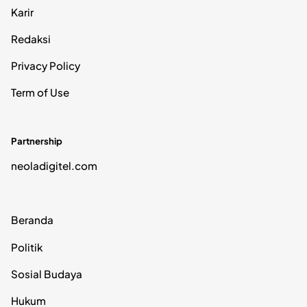
Karir
Redaksi
Privacy Policy
Term of Use
Partnership
neoladigitel.com
Beranda
Politik
Sosial Budaya
Hukum