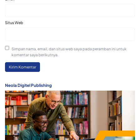
Situs Web
Simpan nama, email, dan situs web saya pada peramban ini untuk
komentar saya berikutnya.
Neola Digitel Publishing