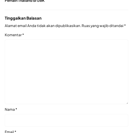
Pemain Thailand di GBK
Tinggalkan Balasan
Alamat email Anda tidak akan dipublikasikan.
Ruas yang wajib ditandai
*
Komentar
*
Nama
*
Email
*