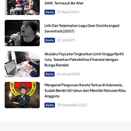
SAW, Termasuk Ba’Alwi
27 Maret 2024
Berita
Lirik Dan Terjemahan Lagu Dear God Avenged
Sevenfold (2007)
22 Juli 2023
Berita
Akulaku PayLater Tingkatkan Limit hingga Rp40
Juta, Tawarkan Fleksibilitas Finansial dengan
Bunga Rendah
25 Januari 2026
Bisnis
Mengenal Perguruan Karate Tertua di Indonesia,
Sudah Berdiri 60 tahun dan Memiliki Ratusan Ribu
Anggota
29 Desember 2022
Berita