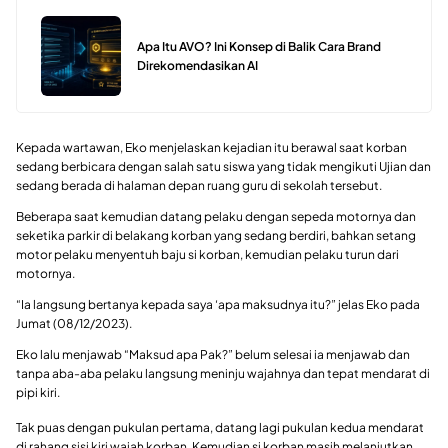
Apa Itu AVO? Ini Konsep di Balik Cara Brand
Direkomendasikan AI
Kepada wartawan, Eko menjelaskan kejadian itu berawal saat korban
sedang berbicara dengan salah satu siswa yang tidak mengikuti Ujian dan
sedang berada di halaman depan ruang guru di sekolah tersebut.
Beberapa saat kemudian datang pelaku dengan sepeda motornya dan
seketika parkir di belakang korban yang sedang berdiri, bahkan setang
motor pelaku menyentuh baju si korban, kemudian pelaku turun dari
motornya.
“Ia langsung bertanya kepada saya ‘apa maksudnya itu?” jelas Eko pada
Jumat (08/12/2023).
Eko lalu menjawab “Maksud apa Pak?” belum selesai ia menjawab dan
tanpa aba-aba pelaku langsung meninju wajahnya dan tepat mendarat di
pipi kiri.
Tak puas dengan pukulan pertama, datang lagi pukulan kedua mendarat
di rahang sisi kiri wajah korban. Kemudian si korban masih melanjutkan