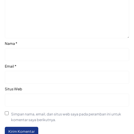
Nama
*
Email
*
Situs Web
Simpan nama, email, dan situs web saya pada peramban ini untuk
komentar saya berikutnya.