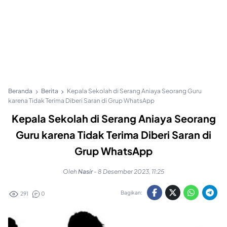
Beranda
Berita
Kepala Sekolah di Serang Aniaya Seorang Guru
karena Tidak Terima Diberi Saran di Grup WhatsApp
Kepala Sekolah di Serang Aniaya Seorang
Guru karena Tidak Terima Diberi Saran di
Grup WhatsApp
Oleh
Nasir
-
8 Desember 2023, 11:25
Bagikan:
291
0