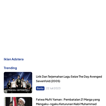
Iklan Adstera
Trending
Lirik Dan Terjemahan Lagu Seize The Day Avenged
Sevenfold (2005)
22 Juli 2023
Berita
Fatwa Mufti Yaman : Pembatalan 21 Marga yang
Mengaku-ngaku Keturunan Nabi Muhammad