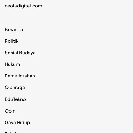
neoladigitel.com
Beranda
Politik
Sosial Budaya
Hukum
Pemerintahan
Olahraga
EduTekno
Opini
Gaya Hidup