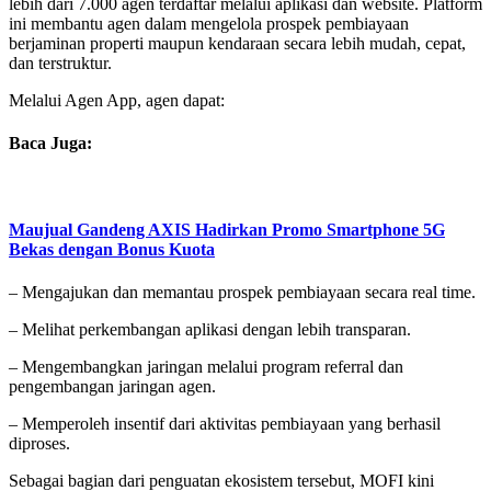
lebih dari 7.000 agen terdaftar melalui aplikasi dan website. Platform
ini membantu agen dalam mengelola prospek pembiayaan
berjaminan properti maupun kendaraan secara lebih mudah, cepat,
dan terstruktur.
Melalui Agen App, agen dapat:
Baca Juga:
Maujual Gandeng AXIS Hadirkan Promo Smartphone 5G
Bekas dengan Bonus Kuota
– Mengajukan dan memantau prospek pembiayaan secara real time.
– Melihat perkembangan aplikasi dengan lebih transparan.
– Mengembangkan jaringan melalui program referral dan
pengembangan jaringan agen.
– Memperoleh insentif dari aktivitas pembiayaan yang berhasil
diproses.
Sebagai bagian dari penguatan ekosistem tersebut, MOFI kini