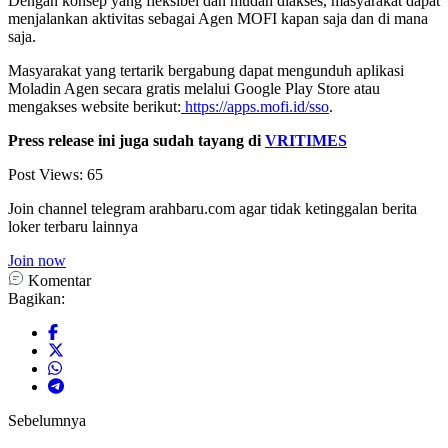
Dengan konsep yang fleksibel dan mudah diakses, masyarakat dapat
menjalankan aktivitas sebagai Agen MOFI kapan saja dan di mana
saja.
Masyarakat yang tertarik bergabung dapat mengunduh aplikasi
Moladin Agen secara gratis melalui Google Play Store atau
mengakses website berikut:
https://apps.mofi.id/sso
.
Press release ini juga sudah tayang di
VRITIMES
Post Views:
65
Join channel telegram arahbaru.com agar tidak ketinggalan berita
loker terbaru lainnya
Join now
Komentar
Bagikan:
Sebelumnya