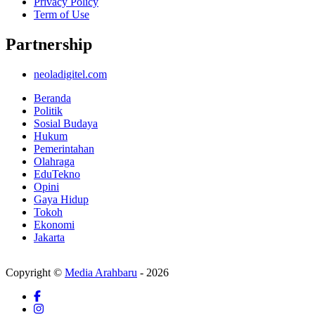
Privacy Policy
Term of Use
Partnership
neoladigitel.com
Beranda
Politik
Sosial Budaya
Hukum
Pemerintahan
Olahraga
EduTekno
Opini
Gaya Hidup
Tokoh
Ekonomi
Jakarta
Copyright ©
Media Arahbaru
- 2026