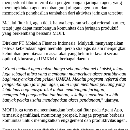
memperkuat fitur referral dan pengembangan jaringan agen, yang
memungkinkan agen membangun jaringan agen baru dan
memperoleh penghasilan tambahan dari aktivitas jaringan tersebut.
Melalui fitur ini, agen tidak hanya berperan sebagai referral partner,
tetapi juga dapat membangun komunitas dan jaringan produktif
yang berkembang bersama MOFI.
Direktur PT Moladin Finance Indonesia, Mulyadi, menyampaikan
bahwa keberadaan agen memiliki peran strategis dalam menjangkau
kebutuhan pembiayaan masyarakat yang belum terlayani secara
optimal, khususnya UMKM di berbagai daerah.
“Kami melihat agen bukan hanya sebagai channel akuisisi, tetapi
juga sebagai mitra yang membantu memperluas akses pembiayaan
bagi masyarakat dan pelaku UMKM. Melalui program referral dan
pengembangan jaringan agen, kami ingin membuka peluang yang
lebih luas bagi masyarakat untuk membangun jaringan,
memperoleh penghasilan tambahan, sekaligus membantu lebih
banyak pelaku usaha mendapatkan akses pendanaan,
” ujarnya.
MOFI juga terus mengembangkan berbagai fitur pada Agent App,
termasuk gamifikasi, monitoring prospek, hingga program berbasis
komunitas untuk meningkatkan engagement dan produktivitas agen.