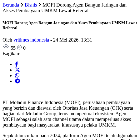
Beranda
Bisnis
MOFI Dorong Agen Bangun Jaringan dan
Akses Pembiayaan UMKM Lewat Referral
MOFI Dorong Agen Bangun Jaringan dan Akses Pembiayaan UMKM Lewat
Referral
Oleh
vritimes indonesia
-
24 Mei 2026, 13:31
55
0
Bagikan:
PT Moladin Finance Indonesia (MOFI), perusahaan pembiayaan
yang berizin dan diawasi oleh Otoritas Jasa Keuangan (OJK) serta
bagian dari Moladin Group, terus memperkuat ekosistem Agen
MOFI sebagai salah satu channel utama dalam memperluas akses
pembiayaan bagi masyarakat, khususnya pelaku UMKM.
Sejak diluncurkan pada 2024, platform Agen MOFI telah digunakan