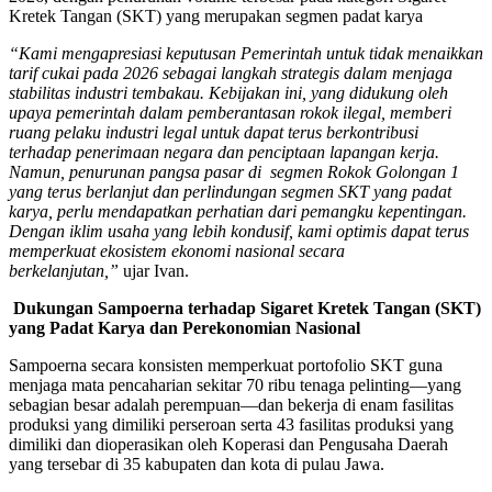
Kretek Tangan (SKT) yang merupakan segmen padat karya
“Kami mengapresiasi keputusan Pemerintah untuk tidak menaikkan
tarif cukai pada 2026 sebagai langkah strategis dalam menjaga
stabilitas industri tembakau. Kebijakan ini, yang didukung oleh
upaya pemerintah dalam pemberantasan rokok ilegal, memberi
ruang pelaku industri legal untuk dapat terus berkontribusi
terhadap penerimaan negara dan penciptaan lapangan kerja.
Namun, penurunan pangsa pasar di segmen Rokok Golongan 1
yang terus berlanjut dan perlindungan segmen SKT yang padat
karya, perlu mendapatkan perhatian dari pemangku kepentingan.
Dengan iklim usaha yang lebih kondusif, kami optimis dapat terus
memperkuat ekosistem ekonomi nasional secara
berkelanjutan,”
ujar Ivan.
Dukungan Sampoerna terhadap Sigaret Kretek Tangan (SKT)
yang Padat Karya dan Perekonomian Nasional
Sampoerna secara konsisten memperkuat portofolio SKT guna
menjaga mata pencaharian sekitar 70 ribu tenaga pelinting—yang
sebagian besar adalah perempuan—dan bekerja di enam fasilitas
produksi yang dimiliki perseroan serta 43 fasilitas produksi yang
dimiliki dan dioperasikan oleh Koperasi dan Pengusaha Daerah
yang tersebar di 35 kabupaten dan kota di pulau Jawa.