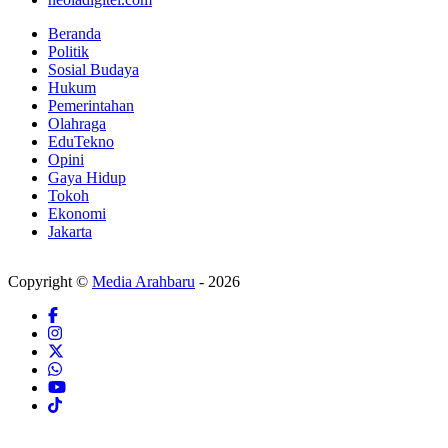
Beranda
Politik
Sosial Budaya
Hukum
Pemerintahan
Olahraga
EduTekno
Opini
Gaya Hidup
Tokoh
Ekonomi
Jakarta
Copyright ©
Media Arahbaru
- 2026