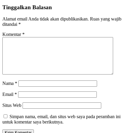
Tinggalkan Balasan
Alamat email Anda tidak akan dipublikasikan.
Ruas yang wajib
ditandai
*
Komentar
*
Nama
*
Email
*
Situs Web
Simpan nama, email, dan situs web saya pada peramban ini
untuk komentar saya berikutnya.