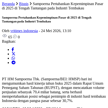
Beranda
Bisnis
Sampoerna Pertahankan Kepemimpinan Pasar
di 2025 di Tengah Tantangan pada Industri Tembakau
Sampoerna Pertahankan Kepemimpinan Pasar di 2025 di Tengah
Tantangan pada Industri Tembakau
Oleh
vritimes indonesia
-
24 Mei 2026, 13:10
65
0
Bagikan:
PT HM Sampoerna Tbk. (Sampoerna/BEI: HMSP) hari ini
mengumumkan hasil kinerja tahun buku 2025 dalam Rapat Umum
Pemegang Saham Tahunan (RUPST), dengan mencatatkan volume
penjualan sebanyak 79,4 miliar batang, serta berhasil
mempertahankan posisi sebagai pemimpin di industri hasil tembakau
Indonesia dengan pangsa pasar sebesar 30,7%.