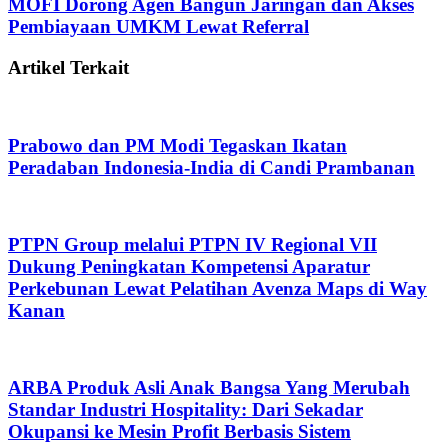
MOFI Dorong Agen Bangun Jaringan dan Akses
Pembiayaan UMKM Lewat Referral
Artikel Terkait
Prabowo dan PM Modi Tegaskan Ikatan
Peradaban Indonesia-India di Candi Prambanan
PTPN Group melalui PTPN IV Regional VII
Dukung Peningkatan Kompetensi Aparatur
Perkebunan Lewat Pelatihan Avenza Maps di Way
Kanan
ARBA Produk Asli Anak Bangsa Yang Merubah
Standar Industri Hospitality: Dari Sekadar
Okupansi ke Mesin Profit Berbasis Sistem