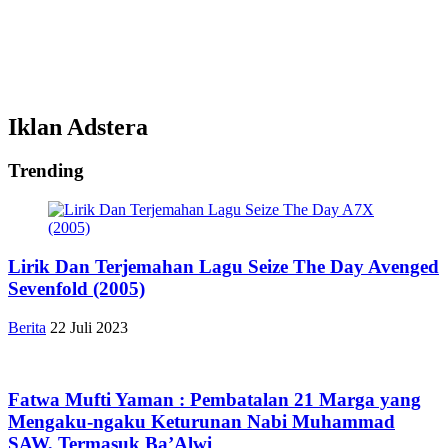
Iklan Adstera
Trending
Lirik Dan Terjemahan Lagu Seize The Day Avenged
Sevenfold (2005)
Berita
22 Juli 2023
Fatwa Mufti Yaman : Pembatalan 21 Marga yang
Mengaku-ngaku Keturunan Nabi Muhammad
SAW, Termasuk Ba’Alwi