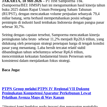
JAKARTA, 18 Mei 2026
– PT HM Sampoerna Tbk.
(Sampoerna/BEI: HMSP) hari ini mengumumkan hasil kinerja tahun
buku 2025 dalam Rapat Umum Pemegang Saham Tahunan
(RUPST), dengan mencatatkan volume penjualan sebanyak 79,4
miliar batang, serta berhasil mempertahankan posisi sebagai
pemimpin di industri hasil tembakau Indonesia dengan pangsa pasar
sebesar 30,7%.
Seiring dengan capaian tersebut, Sampoerna mencatatkan kinerja
peningkatan laba bruto sebesar 11,2% menjadi Rp20,6 triliun, yang
didukung oleh penerapan strategi penetapan harga di tengah kondisi
pasar yang menantang. Laba bersih tercatat relatif stabil
dibandingkan tahun sebelumnya sebesar Rp6,6 triliun,
mencerminkan kekuatan fundamental bisnis Perseroan serta
konsistensi dalam menjalankan fokus strategi.
Baca Juga:
PTPN Group melalui PTPN IV Regional VII Dukung
Peningkatan Kompetensi Aparatur Perkebunan Lewat
Pelatihan Avenza Maps di Way Kanan
“Strategi kami berfokus pada inovasi dan penguatan portofolio