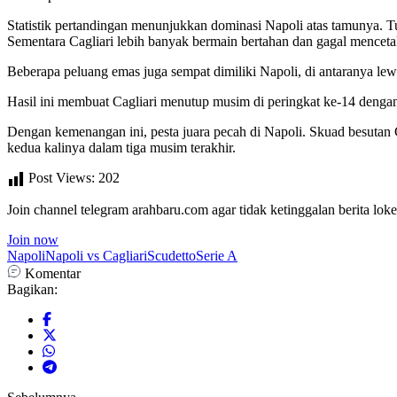
Statistik pertandingan menunjukkan dominasi Napoli atas tamunya.
Sementara Cagliari lebih banyak bermain bertahan dan gagal menceta
Beberapa peluang emas juga sempat dimiliki Napoli, di antaranya le
Hasil ini membuat Cagliari menutup musim di peringkat ke-14 dengan 
Dengan kemenangan ini, pesta juara pecah di Napoli. Skuad besuta
kedua kalinya dalam tiga musim terakhir.
Post Views:
202
Join channel telegram arahbaru.com agar tidak ketinggalan berita loke
Join now
Napoli
Napoli vs Cagliari
Scudetto
Serie A
Komentar
Bagikan: