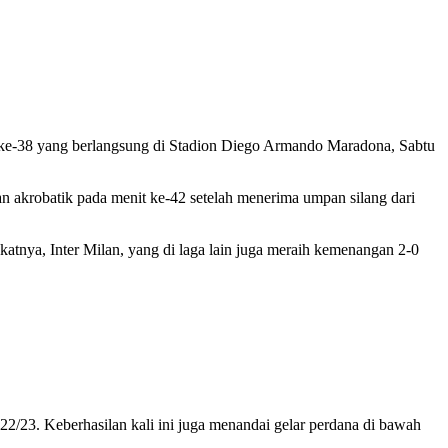
n ke-38 yang berlangsung di Stadion Diego Armando Maradona, Sabtu
akrobatik pada menit ke-42 setelah menerima umpan silang dari
atnya, Inter Milan, yang di laga lain juga meraih kemenangan 2-0
22/23. Keberhasilan kali ini juga menandai gelar perdana di bawah