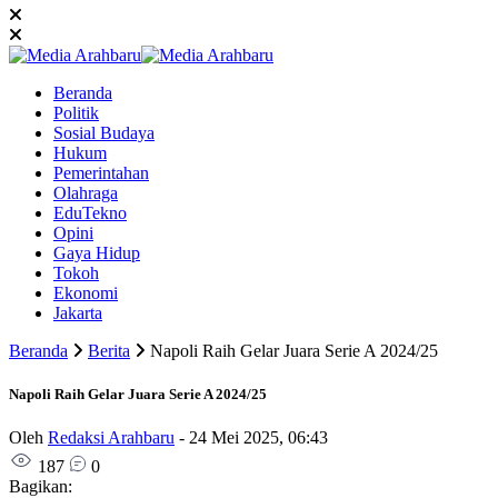
Beranda
Politik
Sosial Budaya
Hukum
Pemerintahan
Olahraga
EduTekno
Opini
Gaya Hidup
Tokoh
Ekonomi
Jakarta
Beranda
Berita
Napoli Raih Gelar Juara Serie A 2024/25
Napoli Raih Gelar Juara Serie A 2024/25
Oleh
Redaksi Arahbaru
-
24 Mei 2025, 06:43
187
0
Bagikan: