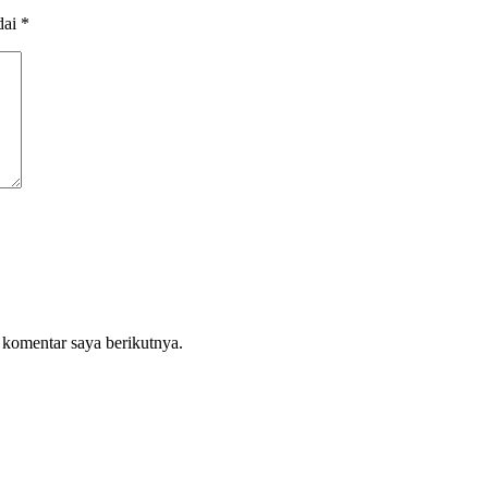
dai
*
 komentar saya berikutnya.