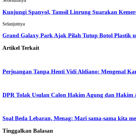
Sebelumnya
Kunjungi Spanyol, Tamsil Linrung Suarakan Kemerd
Selanjutnya
Grand Galaxy Park Ajak Pilah Tutup Botol Plastik
Artikel Terkait
Perjuangan Tanpa Henti Vidi Aldiano: Mengenal Ka
DPR Tolak Usulan Calon Hakim Agung dan Haki
Soal Beda Lebaran, Menag: Mari sama-sama kita 
Tinggalkan Balasan