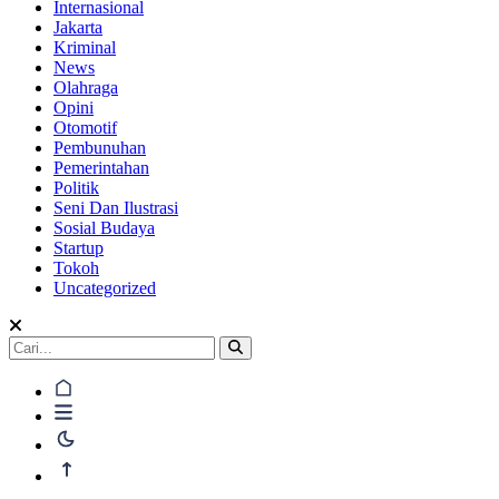
Internasional
Jakarta
Kriminal
News
Olahraga
Opini
Otomotif
Pembunuhan
Pemerintahan
Politik
Seni Dan Ilustrasi
Sosial Budaya
Startup
Tokoh
Uncategorized