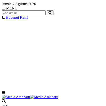
Skip
Jumat, 7 Agustus 2026
to
MENU
content
Hubungi Kami