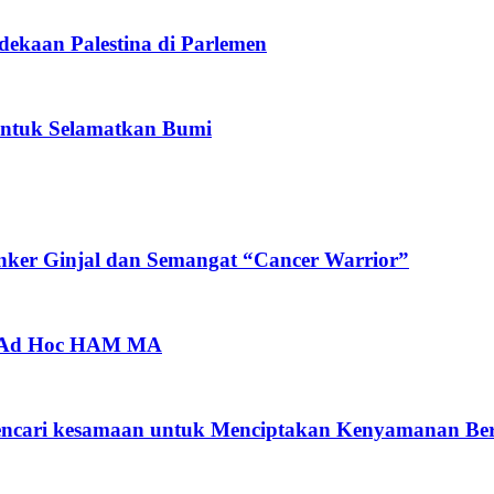
ekaan Palestina di Parlemen
 untuk Selamatkan Bumi
nker Ginjal dan Semangat “Cancer Warrior”
m Ad Hoc HAM MA
mencari kesamaan untuk Menciptakan Kenyamanan Be