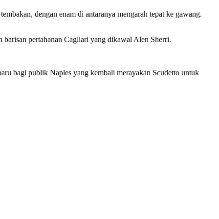
 tembakan, dengan enam di antaranya mengarah tepat ke gawang.
 barisan pertahanan Cagliari yang dikawal Alen Sherri.
baru bagi publik Naples yang kembali merayakan Scudetto untuk