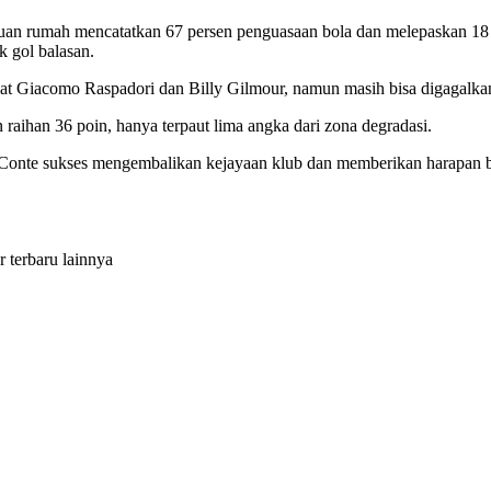
 Tuan rumah mencatatkan 67 persen penguasaan bola dan melepaskan 18
k gol balasan.
wat Giacomo Raspadori dan Billy Gilmour, namun masih bisa digagalkan
raihan 36 poin, hanya terpaut lima angka dari zona degradasi.
n Conte sukses mengembalikan kejayaan klub dan memberikan harapan 
r terbaru lainnya