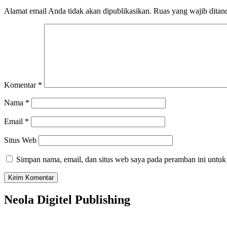
Alamat email Anda tidak akan dipublikasikan.
Ruas yang wajib ditan
Komentar
*
Nama
*
Email
*
Situs Web
Simpan nama, email, dan situs web saya pada peramban ini untuk
Neola Digitel Publishing