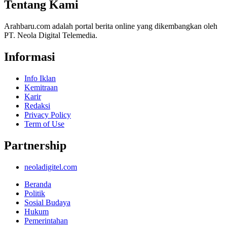
Tentang Kami
Arahbaru.com adalah portal berita online yang dikembangkan oleh
PT. Neola Digital Telemedia.
Informasi
Info Iklan
Kemitraan
Karir
Redaksi
Privacy Policy
Term of Use
Partnership
neoladigitel.com
Beranda
Politik
Sosial Budaya
Hukum
Pemerintahan