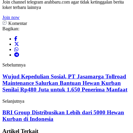
Join channel telegram arahbaru.com agar tidak ketinggalan berita
loker terbaru lainnya
Join now
Komentar
Bagikan:
Sebelumnya
Wujud Kepedulian Sosial, PT Jasamarga Tollroad
Maintenance Salurkan Bantuan Hewan Kurban
Senilai Rp480 Juta untuk 1.650 Penerima Manfaat
Selanjutnya
BRI Group Distribusikan Lebih dari 5000 Hewan
Kurban di Indonesia
Artikel Terkait