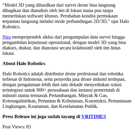
“Model 3D yang dihasilkan dari survei drone bisa langsung
dibagikan dan dianalisis oleh tim di lokasi mana pun tanpa
memerlukan software khusus. Perubahan kondisi permukaan
terpantau langsung melalui mode perbandingan 2D/3D,” ujar Halo
Robotics.
Nira
memperpendek siklus dari pengumpulan data survei hingga
pengambilan keputusan operasional, dengan model 3D yang bisa
diakses, diukur, dan dianotasi secara kolaboratif oleh tim lintas
lokasi.
About Halo Robotics
Halo Robotics adalah distributor drone profesional dan robotika
terbesar di Indonesia, serta penyedia jasa drone industri terdepan,
dengan pengalaman lebih dari satu dekade menyediakan solusi
terintegrasi untuk 900+ perusahaan dan instansi pemerintah di
industri utama termasuk Pertambangan, Minyak & Gas,
Ketenagalistrikan, Pertanian & Kehutanan, Konstruksi, Pemantauan
Lingkungan, Keamanan, dan Keselamatan Publik.
Press Release ini juga sudah tayang di
VRITIMES
Post Views:
83