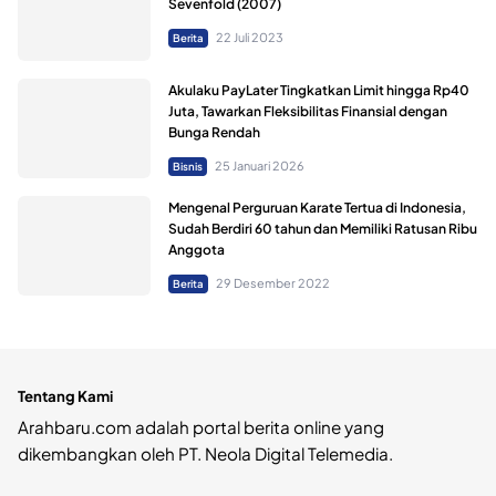
Sevenfold (2007)
22 Juli 2023
Berita
Akulaku PayLater Tingkatkan Limit hingga Rp40
Juta, Tawarkan Fleksibilitas Finansial dengan
Bunga Rendah
25 Januari 2026
Bisnis
Mengenal Perguruan Karate Tertua di Indonesia,
Sudah Berdiri 60 tahun dan Memiliki Ratusan Ribu
Anggota
29 Desember 2022
Berita
Tentang Kami
Arahbaru.com adalah portal berita online yang
dikembangkan oleh PT. Neola Digital Telemedia.