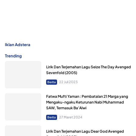
Iklan Adstera
Trending
Lirik Dan Terjemahan Lagu Seize The Day Avenged
Sevenfold (2005)
22 Juli 2023
Berita
Fatwa Mufti Yaman : Pembatalan 21 Marga yang
Mengaku-ngaku Keturunan Nabi Muhammad
SAW, Termasuk Ba’Alwi
27 Maret 2024
Berita
Lirik Dan Terjemahan Lagu Dear God Avenged