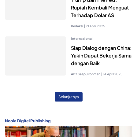
Rupiah Kembali Menguat
Terhadap Dolar AS
Redaksi
|
21 April 2025
Internasional
Siap Dialog dengan China:
Yakin Dapat Bekerja Sama
dengan Baik
Aziz Saepulrohman
|
14 April 2025
Selanjutnya
Neola Digitel Publishing