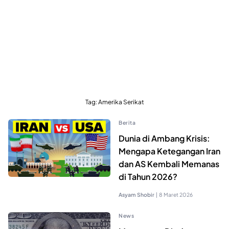
Tag:
Amerika Serikat
Berita
Dunia di Ambang Krisis:
Mengapa Ketegangan Iran
dan AS Kembali Memanas
di Tahun 2026?
Asyam Shobir
|
8 Maret 2026
News