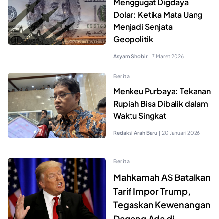
Menggugat Digdaya
Dolar: Ketika Mata Uang
Menjadi Senjata
Geopolitik
Asyam Shobir
|
7 Maret 2026
Berita
Menkeu Purbaya: Tekanan
Rupiah Bisa Dibalik dalam
Waktu Singkat
Redaksi Arah Baru
|
20 Januari 2026
Berita
Mahkamah AS Batalkan
Tarif Impor Trump,
Tegaskan Kewenangan
Dagang Ada di