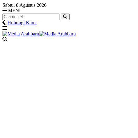
Skip
Sabtu, 8 Agustus 2026
to
MENU
content
Hubungi Kami