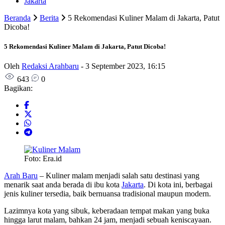
Jakarta
Beranda
Berita
5 Rekomendasi Kuliner Malam di Jakarta, Patut
Dicoba!
5 Rekomendasi Kuliner Malam di Jakarta, Patut Dicoba!
Oleh
Redaksi Arahbaru
-
3 September 2023, 16:15
643
0
Bagikan:
Foto: Era.id
Arah Baru
– Kuliner malam menjadi salah satu destinasi yang
menarik saat anda berada di ibu kota
Jakarta
. Di kota ini, berbagai
jenis kuliner tersedia, baik bernuansa tradisional maupun modern.
Lazimnya kota yang sibuk, keberadaan tempat makan yang buka
hingga larut malam, bahkan 24 jam, menjadi sebuah keniscayaan.