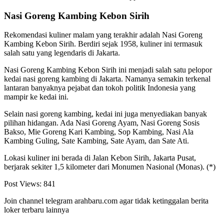
Nasi Goreng Kambing Kebon Sirih
Rekomendasi kuliner malam yang terakhir adalah Nasi Goreng
Kambing Kebon Sirih. Berdiri sejak 1958, kuliner ini termasuk
salah satu yang legendaris di Jakarta.
Nasi Goreng Kambing Kebon Sirih ini menjadi salah satu pelopor
kedai nasi goreng kambing di Jakarta. Namanya semakin terkenal
lantaran banyaknya pejabat dan tokoh politik Indonesia yang
mampir ke kedai ini.
Selain nasi goreng kambing, kedai ini juga menyediakan banyak
pilihan hidangan. Ada Nasi Goreng Ayam, Nasi Goreng Sosis
Bakso, Mie Goreng Kari Kambing, Sop Kambing, Nasi Ala
Kambing Guling, Sate Kambing, Sate Ayam, dan Sate Ati.
Lokasi kuliner ini berada di Jalan Kebon Sirih, Jakarta Pusat,
berjarak sekiter 1,5 kilometer dari Monumen Nasional (Monas). (*)
Post Views:
841
Join channel telegram arahbaru.com agar tidak ketinggalan berita
loker terbaru lainnya