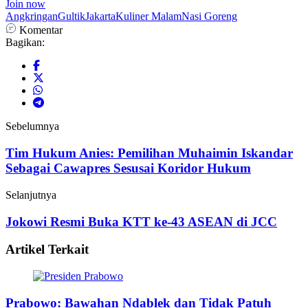
Join now
Angkringan
Gultik
Jakarta
Kuliner Malam
Nasi Goreng
Komentar
Bagikan:
Sebelumnya
Tim Hukum Anies: Pemilihan Muhaimin Iskandar
Sebagai Cawapres Sesusai Koridor Hukum
Selanjutnya
Jokowi Resmi Buka KTT ke-43 ASEAN di JCC
Artikel Terkait
Prabowo: Bawahan Ndablek dan Tidak Patuh