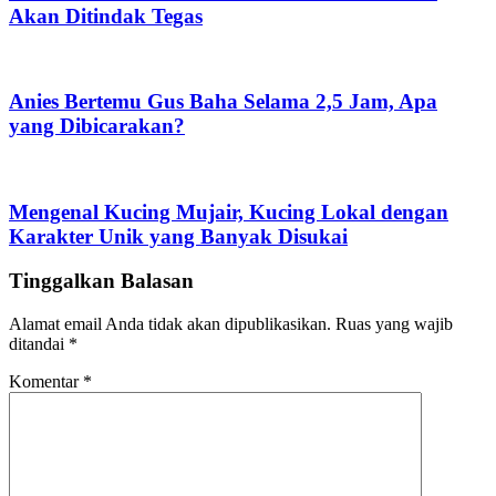
Akan Ditindak Tegas
Anies Bertemu Gus Baha Selama 2,5 Jam, Apa
yang Dibicarakan?
Mengenal Kucing Mujair, Kucing Lokal dengan
Karakter Unik yang Banyak Disukai
Tinggalkan Balasan
Alamat email Anda tidak akan dipublikasikan.
Ruas yang wajib
ditandai
*
Komentar
*