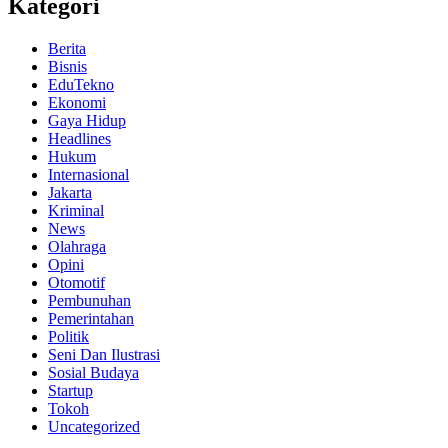
Kategori
Berita
Bisnis
EduTekno
Ekonomi
Gaya Hidup
Headlines
Hukum
Internasional
Jakarta
Kriminal
News
Olahraga
Opini
Otomotif
Pembunuhan
Pemerintahan
Politik
Seni Dan Ilustrasi
Sosial Budaya
Startup
Tokoh
Uncategorized