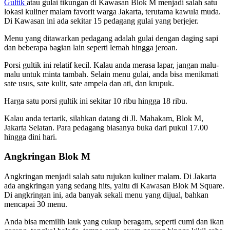
Gultik
atau gulai tikungan di Kawasan Blok M menjadi salah satu
lokasi kuliner malam favorit warga Jakarta, terutama kawula muda.
Di Kawasan ini ada sekitar 15 pedagang gulai yang berjejer.
Menu yang ditawarkan pedagang adalah gulai dengan daging sapi
dan beberapa bagian lain seperti lemah hingga jeroan.
Porsi gultik ini relatif kecil. Kalau anda merasa lapar, jangan malu-
malu untuk minta tambah. Selain menu gulai, anda bisa menikmati
sate usus, sate kulit, sate ampela dan ati, dan krupuk.
Harga satu porsi gultik ini sekitar 10 ribu hingga 18 ribu.
Kalau anda tertarik, silahkan datang di Jl. Mahakam, Blok M,
Jakarta Selatan. Para pedagang biasanya buka dari pukul 17.00
hingga dini hari.
Angkringan Blok M
Angkringan menjadi salah satu rujukan kuliner malam. Di Jakarta
ada angkringan yang sedang hits, yaitu di Kawasan Blok M Square.
Di angkringan ini, ada banyak sekali menu yang dijual, bahkan
mencapai 30 menu.
Anda bisa memilih lauk yang cukup beragam, seperti cumi dan ikan