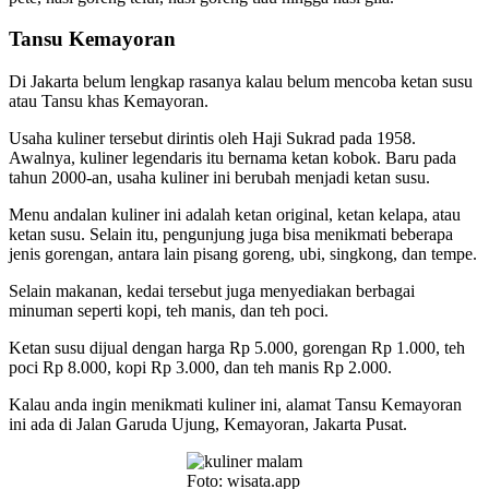
Tansu Kemayoran
Di Jakarta belum lengkap rasanya kalau belum mencoba ketan susu
atau Tansu khas Kemayoran.
Usaha kuliner tersebut dirintis oleh Haji Sukrad pada 1958.
Awalnya, kuliner legendaris itu bernama ketan kobok. Baru pada
tahun 2000-an, usaha kuliner ini berubah menjadi ketan susu.
Menu andalan kuliner ini adalah ketan original, ketan kelapa, atau
ketan susu. Selain itu, pengunjung juga bisa menikmati beberapa
jenis gorengan, antara lain pisang goreng, ubi, singkong, dan tempe.
Selain makanan, kedai tersebut juga menyediakan berbagai
minuman seperti kopi, teh manis, dan teh poci.
Ketan susu dijual dengan harga Rp 5.000, gorengan Rp 1.000, teh
poci Rp 8.000, kopi Rp 3.000, dan teh manis Rp 2.000.
Kalau anda ingin menikmati kuliner ini, alamat Tansu Kemayoran
ini ada di Jalan Garuda Ujung, Kemayoran, Jakarta Pusat.
Foto: wisata.app