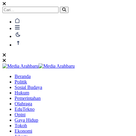
Beranda
Politik
Sosial Budaya
Hukum
Pemerintahan
Olahraga
EduTekno
Opini
Gaya Hidup
Tokoh
Ekonomi