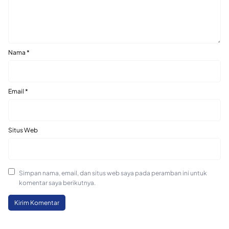
Nama
*
Email
*
Situs Web
Simpan nama, email, dan situs web saya pada peramban ini untuk
komentar saya berikutnya.