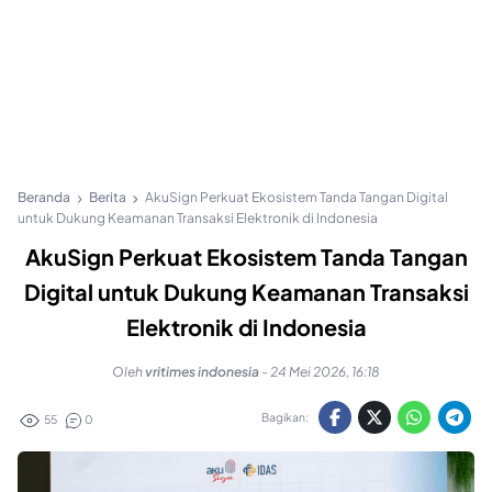
Beranda
Berita
AkuSign Perkuat Ekosistem Tanda Tangan Digital
untuk Dukung Keamanan Transaksi Elektronik di Indonesia
AkuSign Perkuat Ekosistem Tanda Tangan
Digital untuk Dukung Keamanan Transaksi
Elektronik di Indonesia
Oleh
vritimes indonesia
-
24 Mei 2026, 16:18
Bagikan:
55
0