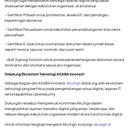
AkuSign juga menyediakan berbagai layanan digital yang dapat
disesuaikan dengan kebutuhan organisasi, di antaranya:
– Sertifikat Pribadi untuk profesional, eksekutif, dan pemangku
kepentingan eksternal.
– Sertifikat Perusahaan untuk kebutuhan penandatanganan atas nama
perusahaan.
– Sertifikat E-Seal untuk otomatisasi dokumen dalam jumlah besar
seperti invoice, laporan, kontrak, dan surat resmi.
– Bulk Signing Solution untuk proses penandatanganan dokumen secara
terstruktur dan otomatis sesuai alur organisasi.
Didukung Ekosistem Teknologi ASABA Innotech
Sebagai bagian dari ASABA Innotech,
AkuSign
didukung oleh ekosistem
teknologi yang berfokus pada pengembangan solusi digital, layanan IT,
serta kapabilitas cybersecurity.
Dukungan tersebut memperkuat komitmen AkuSign dalam
menghadirkan layanan transaksi digital yang aman, terpercaya, dan
relevan dengan kebutuhan organisasi modern di era transformasi digital.
Untuk informasi lengkap mengenai AkuSign, kunjungi:
akusign.id