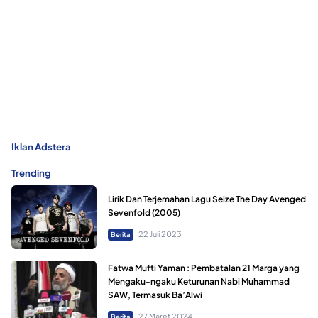
Iklan Adstera
Trending
Lirik Dan Terjemahan Lagu Seize The Day Avenged
Sevenfold (2005)
22 Juli 2023
Berita
Fatwa Mufti Yaman : Pembatalan 21 Marga yang
Mengaku-ngaku Keturunan Nabi Muhammad
SAW, Termasuk Ba’Alwi
27 Maret 2024
Berita