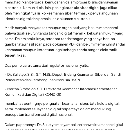
menghadirkan berbagai kemudahan dalam proses bisnis dan layanan
elektronik. Namun di sisi lain, peningkatan aktivitas digital juga diikuti
oleh meningkatnya risiko keamanan siber, termasuk penyalahgunaan
identitas digital dan pemalsuan dokumen elektronik.
Masih banyak masyarakat maupun organisasi yang belum memahami
bahwa tidak seluruh tanda tangan digital memiliki kekuatan hukum yang
sama. Dalam praktiknya, terdapat tanda tangan yang hanya berupa
gambar atau hasil scan pada dokumen PDF dan belum memenuhi standar
keamanan maupun ketentuan legal sebagai tanda tangan elektronik
tersertifikasi.
Dua pembicara utama dari regulator nasional, yaitu:
– Dr. Sulistyo, S.Si., S.T., M.Si., Deputi Bidang Keamanan Siber dan Sandi
Pemerintah dan Pembangunan Manusia BSSN
– Martha Simbolon, S.T., Direktorat Keamanan Informasi Kementerian
Komunikasi dan Digital (KOMDIGI)
membahas pentingnya penguatan keamanan siber, tata kelola digital,
serta implementasi layanan digital terpercaya dalam mendukung
percepatan transformasi digital nasional.
Dalam paparannya, Dr. Sulistyo menyampaikan bahwa keamanan digital