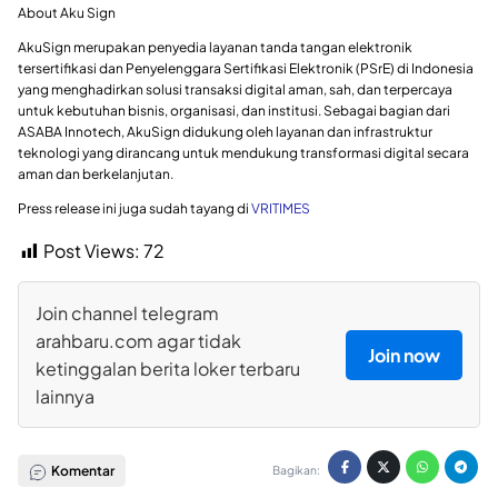
About Aku Sign
AkuSign merupakan penyedia layanan tanda tangan elektronik
tersertifikasi dan Penyelenggara Sertifikasi Elektronik (PSrE) di Indonesia
yang menghadirkan solusi transaksi digital aman, sah, dan terpercaya
untuk kebutuhan bisnis, organisasi, dan institusi. Sebagai bagian dari
ASABA Innotech, AkuSign didukung oleh layanan dan infrastruktur
teknologi yang dirancang untuk mendukung transformasi digital secara
aman dan berkelanjutan.
Press release ini juga sudah tayang di
VRITIMES
Post Views:
72
Join channel telegram
arahbaru.com agar tidak
Join now
ketinggalan berita loker terbaru
lainnya
Komentar
Bagikan: