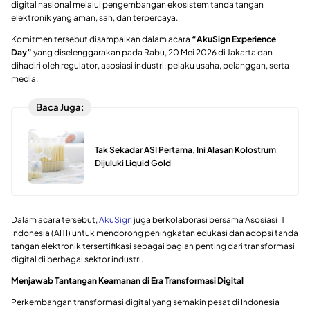
digital nasional melalui pengembangan ekosistem tanda tangan
elektronik yang aman, sah, dan terpercaya.
Komitmen tersebut disampaikan dalam acara
“AkuSign Experience
Day”
yang diselenggarakan pada Rabu, 20 Mei 2026 di Jakarta dan
dihadiri oleh regulator, asosiasi industri, pelaku usaha, pelanggan, serta
media.
Baca Juga:
Tak Sekadar ASI Pertama, Ini Alasan Kolostrum
Dijuluki Liquid Gold
Dalam acara tersebut,
AkuSign
juga berkolaborasi bersama Asosiasi IT
Indonesia (AITI) untuk mendorong peningkatan edukasi dan adopsi tanda
tangan elektronik tersertifikasi sebagai bagian penting dari transformasi
digital di berbagai sektor industri.
Menjawab Tantangan Keamanan di Era Transformasi Digital
Perkembangan transformasi digital yang semakin pesat di Indonesia