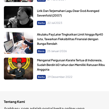
Lirik Dan Terjemahan Lagu Dear God Avenged
Sevenfold (2007)
22 Juli 2023
Berita
Akulaku PayLater Tingkatkan Limit hingga Rp40
Juta, Tawarkan Fleksibilitas Finansial dengan
Bunga Rendah
25 Januari 2026
Bisnis
Mengenal Perguruan Karate Tertua di Indonesia,
Sudah Berdiri 60 tahun dan Memiliki Ratusan Ribu
Anggota
29 Desember 2022
Berita
Tentang Kami
Arahbaru.com adalah portal berita online yang