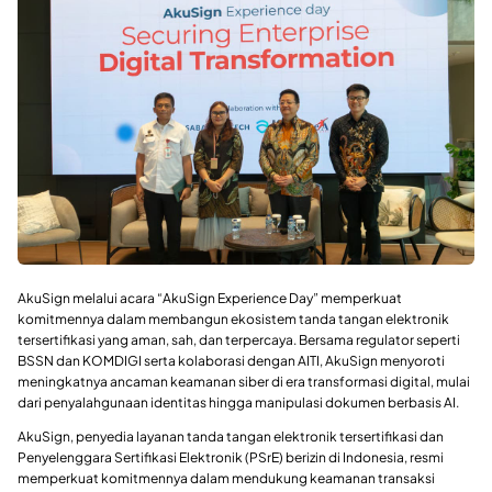
AkuSign melalui acara “AkuSign Experience Day” memperkuat
komitmennya dalam membangun ekosistem tanda tangan elektronik
tersertifikasi yang aman, sah, dan terpercaya. Bersama regulator seperti
BSSN dan KOMDIGI serta kolaborasi dengan AITI, AkuSign menyoroti
meningkatnya ancaman keamanan siber di era transformasi digital, mulai
dari penyalahgunaan identitas hingga manipulasi dokumen berbasis AI.
AkuSign, penyedia layanan tanda tangan elektronik tersertifikasi dan
Penyelenggara Sertifikasi Elektronik (PSrE) berizin di Indonesia, resmi
memperkuat komitmennya dalam mendukung keamanan transaksi