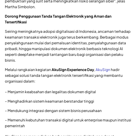
pembuktian yang sulit serta meningkatkan risiko serangan siber“, jelas
Martha Simbolon.
Dorong Penggunaan Tanda Tangan Elektronik yang Aman dan
Tersertifikasi
Seiring meningkatnya adopsi digitalisasi di Indonesia, ancaman terhadap
keamanan transaksi elektronik juga terus berkembang. Berbagai modus
penyalahgunaan mulai dari pemalsuan identitas, penyalahgunaan data
pribadi, hingga manipulasi dokumen elektronik berbasis teknologi AI
seperti deepfake menjadi tantangan baru bagi organisasi dan pelaku
bisnis.
Melalui rangkaian kegiatan
AkuSign Experience Day
,
AkuSign
hadir
sebagai solusi tanda tangan elektronik tersertifikasi yang membantu
organisasi dalam:
– Menjamin keabsahan dan legalitas dokumen digital
– Menghadirkan sistem keamanan berstandar tinggi
– Mendukung integrasi dengan sistem bisnis perusahaan
– Memenuhi kebutuhan transaksi digital untuk enterprise maupun institusi
pemerintah