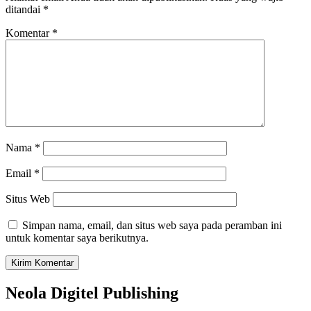
ditandai
*
Komentar
*
Nama
*
Email
*
Situs Web
Simpan nama, email, dan situs web saya pada peramban ini
untuk komentar saya berikutnya.
Neola Digitel Publishing