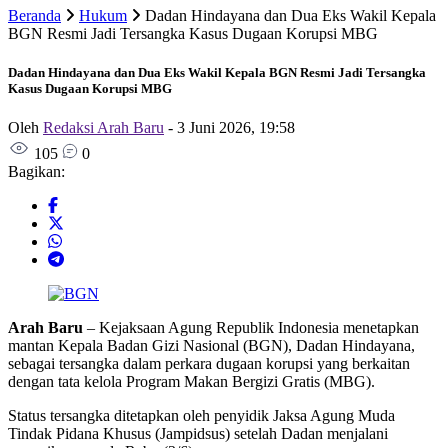
Beranda
Hukum
Dadan Hindayana dan Dua Eks Wakil Kepala
BGN Resmi Jadi Tersangka Kasus Dugaan Korupsi MBG
Dadan Hindayana dan Dua Eks Wakil Kepala BGN Resmi Jadi Tersangka
Kasus Dugaan Korupsi MBG
Oleh
Redaksi Arah Baru
-
3 Juni 2026, 19:58
105
0
Bagikan:
Arah Baru
– Kejaksaan Agung Republik Indonesia menetapkan
mantan Kepala Badan Gizi Nasional (BGN), Dadan Hindayana,
sebagai tersangka dalam perkara dugaan korupsi yang berkaitan
dengan tata kelola Program Makan Bergizi Gratis (MBG).
Status tersangka ditetapkan oleh penyidik Jaksa Agung Muda
Tindak Pidana Khusus (Jampidsus) setelah Dadan menjalani