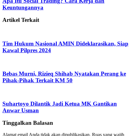
Apa Itu Social Trading? Cara Kerja dan
Keuntungannya
Artikel Terkait
Tim Hukum Nasional AMIN Dideklarasikan, Siap
Kawal Pilpres 2024
Bebas Murni, Rizieq Shihab Nyatakan Perang ke
Pihak-Pihak Terkait KM 50
Suhartoyo Dilantik Jadi Ketua MK Gantikan
Anwar Usman
Tinggalkan Balasan
Alamat email Anda tidak akan dipublikasikan.
Ruas yang wajib