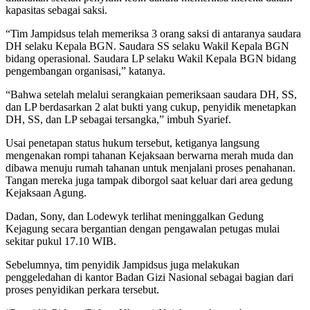
kapasitas sebagai saksi.
“Tim Jampidsus telah memeriksa 3 orang saksi di antaranya saudara
DH selaku Kepala BGN. Saudara SS selaku Wakil Kepala BGN
bidang operasional. Saudara LP selaku Wakil Kepala BGN bidang
pengembangan organisasi,” katanya.
“Bahwa setelah melalui serangkaian pemeriksaan saudara DH, SS,
dan LP berdasarkan 2 alat bukti yang cukup, penyidik menetapkan
DH, SS, dan LP sebagai tersangka,” imbuh Syarief.
Usai penetapan status hukum tersebut, ketiganya langsung
mengenakan rompi tahanan Kejaksaan berwarna merah muda dan
dibawa menuju rumah tahanan untuk menjalani proses penahanan.
Tangan mereka juga tampak diborgol saat keluar dari area gedung
Kejaksaan Agung.
Dadan, Sony, dan Lodewyk terlihat meninggalkan Gedung
Kejagung secara bergantian dengan pengawalan petugas mulai
sekitar pukul 17.10 WIB.
Sebelumnya, tim penyidik Jampidsus juga melakukan
penggeledahan di kantor Badan Gizi Nasional sebagai bagian dari
proses penyidikan perkara tersebut.