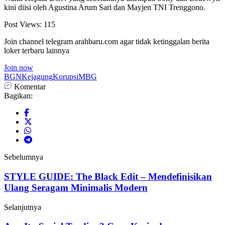
kini diisi oleh Agustina Arum Sari dan Mayjen TNI Trenggono.
Post Views:
115
Join channel telegram arahbaru.com agar tidak ketinggalan berita
loker terbaru lainnya
Join now
BGN
Kejagung
Korupsi
MBG
Komentar
Bagikan:
Sebelumnya
STYLE GUIDE: The Black Edit – Mendefinisikan
Ulang Seragam Minimalis Modern
Selanjutnya