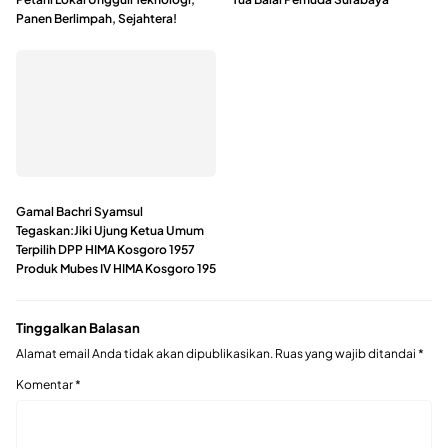
Panen Berlimpah, Sejahtera!
Gamal Bachri Syamsul
Tegaskan:Jiki Ujung Ketua Umum
Terpilih DPP HIMA Kosgoro 1957
Produk Mubes IV HIMA Kosgoro 195
Tinggalkan Balasan
Alamat email Anda tidak akan dipublikasikan.
Ruas yang wajib ditandai
*
Komentar
*