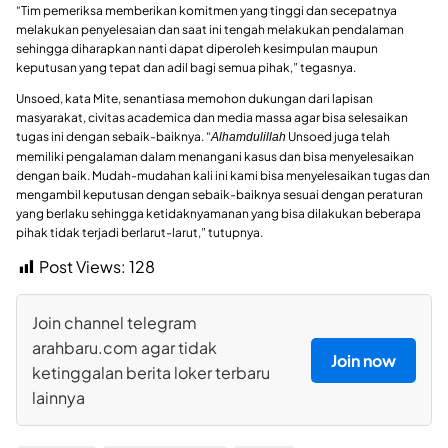
“Tim pemeriksa memberikan komitmen yang tinggi dan secepatnya
melakukan penyelesaian dan saat ini tengah melakukan pendalaman
sehingga diharapkan nanti dapat diperoleh kesimpulan maupun
keputusan yang tepat dan adil bagi semua pihak,” tegasnya.
Unsoed, kata Mite, senantiasa memohon dukungan dari lapisan
masyarakat, civitas academica dan media massa agar bisa selesaikan
tugas ini dengan sebaik-baiknya. “
Unsoed juga telah
Alhamdulillah
memiliki pengalaman dalam menangani kasus dan bisa menyelesaikan
dengan baik. Mudah-mudahan kali ini kami bisa menyelesaikan tugas dan
mengambil keputusan dengan sebaik-baiknya sesuai dengan peraturan
yang berlaku sehingga ketidaknyamanan yang bisa dilakukan beberapa
pihak tidak terjadi berlarut-larut,” tutupnya.
Post Views:
128
Join channel telegram
arahbaru.com agar tidak
Join now
ketinggalan berita loker terbaru
lainnya