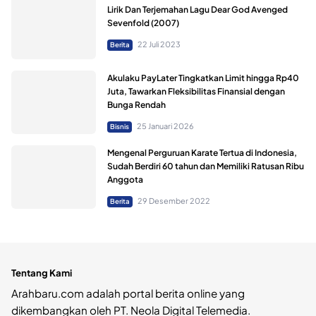
Lirik Dan Terjemahan Lagu Dear God Avenged
Sevenfold (2007)
22 Juli 2023
Berita
Akulaku PayLater Tingkatkan Limit hingga Rp40
Juta, Tawarkan Fleksibilitas Finansial dengan
Bunga Rendah
25 Januari 2026
Bisnis
Mengenal Perguruan Karate Tertua di Indonesia,
Sudah Berdiri 60 tahun dan Memiliki Ratusan Ribu
Anggota
29 Desember 2022
Berita
Tentang Kami
Arahbaru.com adalah portal berita online yang
dikembangkan oleh PT. Neola Digital Telemedia.