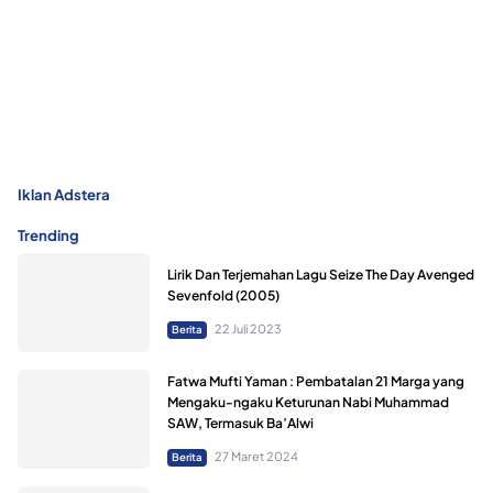
Iklan Adstera
Trending
Lirik Dan Terjemahan Lagu Seize The Day Avenged
Sevenfold (2005)
22 Juli 2023
Berita
Fatwa Mufti Yaman : Pembatalan 21 Marga yang
Mengaku-ngaku Keturunan Nabi Muhammad
SAW, Termasuk Ba’Alwi
27 Maret 2024
Berita