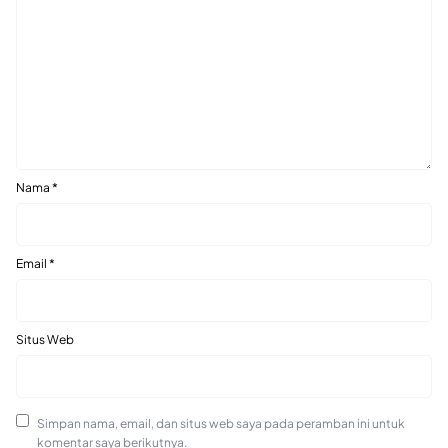
Nama
*
Email
*
Situs Web
Simpan nama, email, dan situs web saya pada peramban ini untuk
komentar saya berikutnya.