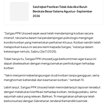
Said Iqbal Pastikan Tidak Ada Aksi Buruh
Berskala Besar Selama Agustus-September
2026
“Satgas PPK Unsoed sejak awal telah mendampingi korban secara
intensif, terutama dalam hal pendampingan psikologis mengingat
kondisi korban yang memerlukan perhatian khusus. Korban sendiri telah
melaporkan kasus ini secara resmi kepada Satgas,” katanya dalam
keterangan tertulis, Sabtu (26/7/2025).
Tidak hanya itu, Satgas PPK Unsoed juga berkomitmen agar kasus ini
dapat diselesaikan dengan mengutamakan perlindungan terhadap
korban.
“Yakni menjamin keberlangsungan studi korban tanpa gangguan, serta
menghormati kehendak dan keamanan korban,” tambah Tri.
Lebih lanjut, Satgas PPK Unsoed telah menindaklanjuti laporan tersebut
dengan melakukan klarifikasi terhadap korban, terduga pelaku, serta
sejumlah saksi yang relevan. Bahkan, Tri mengatakan pihaknya telah
berkonsultasi dengan Sekretariat Jenderal Kemendiktisaintek.