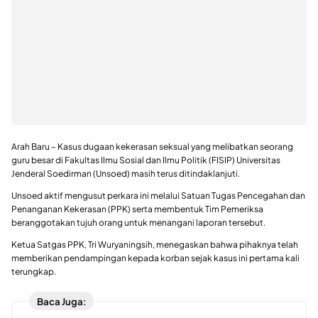
Arah Baru – Kasus dugaan kekerasan seksual yang melibatkan seorang
guru besar di Fakultas Ilmu Sosial dan Ilmu Politik (FISIP) Universitas
Jenderal Soedirman (Unsoed) masih terus ditindaklanjuti.
Unsoed aktif mengusut perkara ini melalui Satuan Tugas Pencegahan dan
Penanganan Kekerasan (PPK) serta membentuk Tim Pemeriksa
beranggotakan tujuh orang untuk menangani laporan tersebut.
Ketua Satgas PPK, Tri Wuryaningsih, menegaskan bahwa pihaknya telah
memberikan pendampingan kepada korban sejak kasus ini pertama kali
terungkap.
Baca Juga: