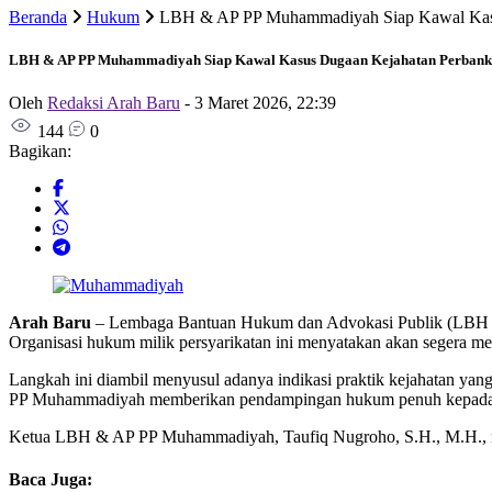
Beranda
Hukum
LBH & AP PP Muhammadiyah Siap Kawal Kasu
LBH & AP PP Muhammadiyah Siap Kawal Kasus Dugaan Kejahatan Perbank
Oleh
Redaksi Arah Baru
-
3 Maret 2026, 22:39
144
0
Bagikan:
Arah Baru
– Lembaga Bantuan Hukum dan Advokasi Publik (LBH & 
Organisasi hukum milik persyarikatan ini menyatakan akan segera 
Langkah ini diambil menyusul adanya indikasi praktik kejahatan yang
PP Muhammadiyah memberikan pendampingan hukum penuh kepada Bab
Ketua LBH & AP PP Muhammadiyah, Taufiq Nugroho, S.H., M.H., men
Baca Juga: