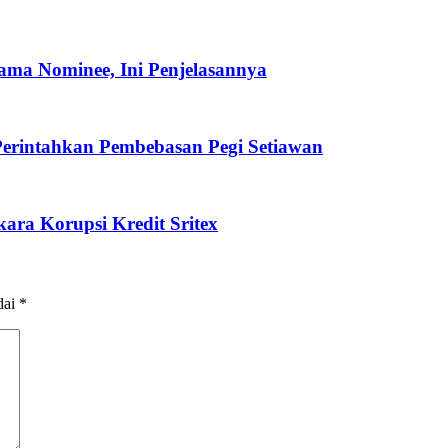
ma Nominee, Ini Penjelasannya
erintahkan Pembebasan Pegi Setiawan
ra Korupsi Kredit Sritex
dai
*