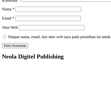
Komentar
*
Nama
*
Email
*
Situs Web
Simpan nama, email, dan situs web saya pada peramban ini untuk
Neola Digitel Publishing