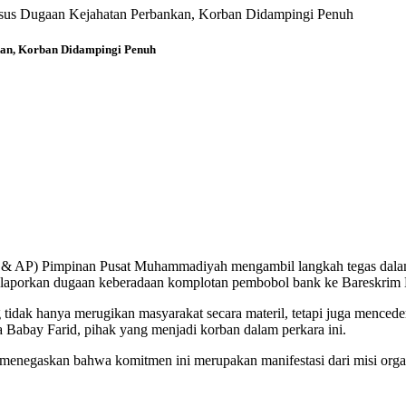
s Dugaan Kejahatan Perbankan, Korban Didampingi Penuh
an, Korban Didampingi Penuh
AP) Pimpinan Pusat Muhammadiyah mengambil langkah tegas dalam me
melaporkan dugaan keberadaan komplotan pembobol bank ke Bareskrim 
 tidak hanya merugikan masyarakat secara materil, tetapi juga mencede
ay Farid, pihak yang menjadi korban dalam perkara ini.
egaskan bahwa komitmen ini merupakan manifestasi dari misi organ