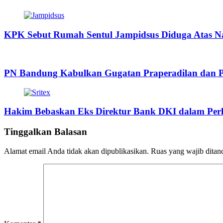
KPK Sebut Rumah Sentul Jampidsus Diduga Atas Na
PN Bandung Kabulkan Gugatan Praperadilan dan P
Hakim Bebaskan Eks Direktur Bank DKI dalam Perka
Tinggalkan Balasan
Alamat email Anda tidak akan dipublikasikan.
Ruas yang wajib ditan