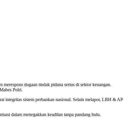
respons dugaan tindak pidana serius di sektor keuangan.
Mabes Polri.
rai integritas sistem perbankan nasional. Selain melapor, LBH & AP
isasi dalam menegakkan keadilan tanpa pandang bulu.