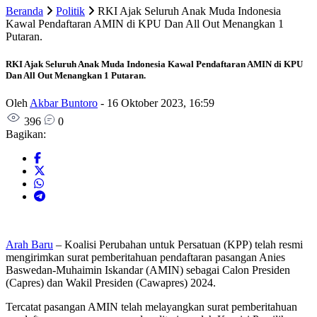
Beranda
Politik
RKI Ajak Seluruh Anak Muda Indonesia
Kawal Pendaftaran AMIN di KPU Dan All Out Menangkan 1
Putaran.
RKI Ajak Seluruh Anak Muda Indonesia Kawal Pendaftaran AMIN di KPU
Dan All Out Menangkan 1 Putaran.
Oleh
Akbar Buntoro
-
16 Oktober 2023, 16:59
396
0
Bagikan:
Arah Baru
– Koalisi Perubahan untuk Persatuan (KPP) telah resmi
mengirimkan surat pemberitahuan pendaftaran pasangan Anies
Baswedan-Muhaimin Iskandar (AMIN) sebagai Calon Presiden
(Capres) dan Wakil Presiden (Cawapres) 2024.
Tercatat pasangan AMIN telah melayangkan surat pemberitahuan