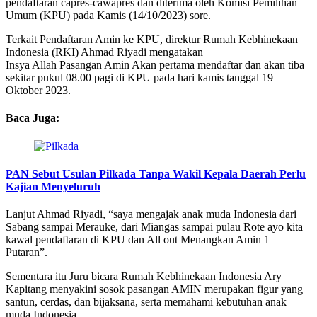
pendaftaran capres-cawapres dan diterima oleh Komisi Pemilihan
Umum (KPU) pada Kamis (14/10/2023) sore.
Terkait Pendaftaran Amin ke KPU, direktur Rumah Kebhinekaan
Indonesia (RKI) Ahmad Riyadi mengatakan
Insya Allah Pasangan Amin Akan pertama mendaftar dan akan tiba
sekitar pukul 08.00 pagi di KPU pada hari kamis tanggal 19
Oktober 2023.
Baca Juga:
PAN Sebut Usulan Pilkada Tanpa Wakil Kepala Daerah Perlu
Kajian Menyeluruh
Lanjut Ahmad Riyadi, “saya mengajak anak muda Indonesia dari
Sabang sampai Merauke, dari Miangas sampai pulau Rote ayo kita
kawal pendaftaran di KPU dan All out Menangkan Amin 1
Putaran”.
Sementara itu Juru bicara Rumah Kebhinekaan Indonesia Ary
Kapitang menyakini sosok pasangan AMIN merupakan figur yang
santun, cerdas, dan bijaksana, serta memahami kebutuhan anak
muda Indonesia.