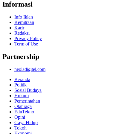
Informasi
Info Iklan
Kemitraan
Karir
Redaksi
Privacy Policy
Term of Use
Partnership
neoladigitel.com
Beranda
Politik
Sosial Budaya
Hukum
Pemerintahan
Olahraga
EduTekno
Opini
Gaya Hidup
Tokoh
Ekonomi