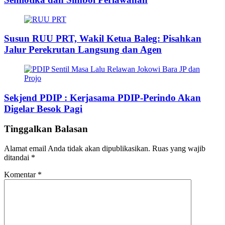
Susun RUU PRT, Wakil Ketua Baleg: Pisahkan
Jalur Perekrutan Langsung dan Agen
Sekjend PDIP : Kerjasama PDIP-Perindo Akan
Digelar Besok Pagi
Tinggalkan Balasan
Alamat email Anda tidak akan dipublikasikan.
Ruas yang wajib
ditandai
*
Komentar
*