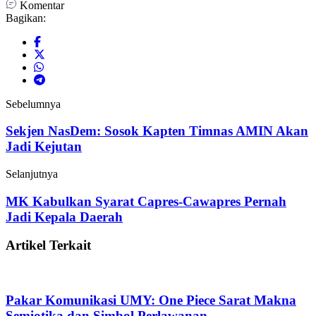
Komentar
Bagikan:
Sebelumnya
Sekjen NasDem: Sosok Kapten Timnas AMIN Akan
Jadi Kejutan
Selanjutnya
MK Kabulkan Syarat Capres-Cawapres Pernah
Jadi Kepala Daerah
Artikel Terkait
Pakar Komunikasi UMY: One Piece Sarat Makna
Semiotika dan Simbol Perlawanan