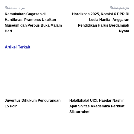
Sebelumnya
Selanjutnya
Kemukakan Gagasan di
Hardiknas 2025, Komisi X DPR RI
Hardiknas, Pramono: Usulkan
Ledia Hanifa: Anggaran
Museum dan Perpus Buka Malam
Pendidikan Harus Berdampak
Hari
Nyata
Artikel Terkait
Juventus Dihukum Pengurangan
Halalbihalal UICI, Haedar Nashir
15 Poin
Ajak Sivitas Akademika Perkuat
Silaturrahmi