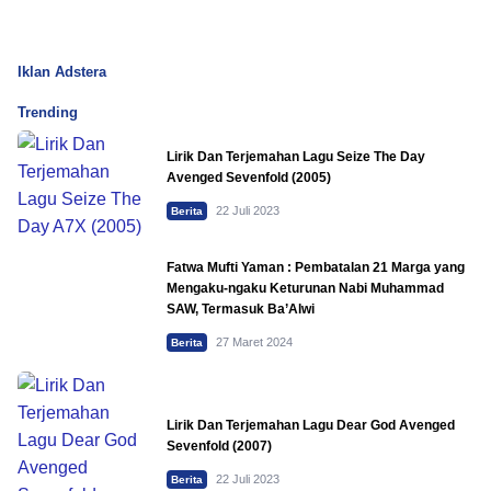
Iklan Adstera
Trending
Lirik Dan Terjemahan Lagu Seize The Day
Avenged Sevenfold (2005)
22 Juli 2023
Berita
Fatwa Mufti Yaman : Pembatalan 21 Marga yang
Mengaku-ngaku Keturunan Nabi Muhammad
SAW, Termasuk Ba’Alwi
27 Maret 2024
Berita
Lirik Dan Terjemahan Lagu Dear God Avenged
Sevenfold (2007)
22 Juli 2023
Berita