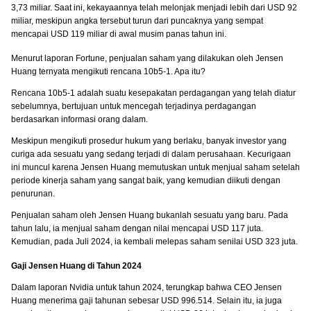
3,73 miliar. Saat ini, kekayaannya telah melonjak menjadi lebih dari USD 92
miliar, meskipun angka tersebut turun dari puncaknya yang sempat
mencapai USD 119 miliar di awal musim panas tahun ini.
Menurut laporan Fortune, penjualan saham yang dilakukan oleh Jensen
Huang ternyata mengikuti rencana 10b5-1. Apa itu?
Rencana 10b5-1 adalah suatu kesepakatan perdagangan yang telah diatur
sebelumnya, bertujuan untuk mencegah terjadinya perdagangan
berdasarkan informasi orang dalam.
Meskipun mengikuti prosedur hukum yang berlaku, banyak investor yang
curiga ada sesuatu yang sedang terjadi di dalam perusahaan. Kecurigaan
ini muncul karena Jensen Huang memutuskan untuk menjual saham setelah
periode kinerja saham yang sangat baik, yang kemudian diikuti dengan
penurunan.
Penjualan saham oleh Jensen Huang bukanlah sesuatu yang baru. Pada
tahun lalu, ia menjual saham dengan nilai mencapai USD 117 juta.
Kemudian, pada Juli 2024, ia kembali melepas saham senilai USD 323 juta.
Gaji Jensen Huang di Tahun 2024
Dalam laporan Nvidia untuk tahun 2024, terungkap bahwa CEO Jensen
Huang menerima gaji tahunan sebesar USD 996.514. Selain itu, ia juga