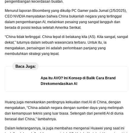
pengembangan kecerdasan buatan.
Menurut laporan Bloomberg yang dikutip PC Gamer pada Jumat (2/5/2025),
CEO NVIDIA menyatakan bahwa China bukanlah negara yang tertinggal
dalam pengembangan AI, melainkan pesaing yang sangat tangguh dan
berada di posisi kedua setelah Amerika Serikat.
“China tidak tertinggal. China tepat di belakang kita (AS). Kita sangat, sangat
dekat,” tuturnya dalam sebuah wawancara terbaru. Untuk itu, ia
mengatakan, persaingan ini adalah perlombaan panjang yang
membutuhkan strategi yang tepat.
Baca Juga:
Apa Itu AVO? Ini Konsep di Balik Cara Brand
Direkomendasikan AI
Huang juga menekankan pentingnya kekuatan riset AI di China, dengan
mengatakan, “China adalah negara dengan sumber daya yang melimpah
dan kemampuan teknis yang luar biasa. Setengah dari peneliti AI di dunia
berasal dari China,” tambahnya.
Dalam keterangannya, ia juga membahas mengenai Huawei yang saat ini