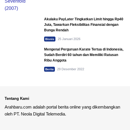
Akulaku PayLater Tingkatkan Limit hingga Rp40
Juta, Tawarkan Fleksibilitas Finansial dengan
Bunga Rendah
25 Januari 2026
Bisnis
Mengenal Perguruan Karate Tertua di Indonesia,
Sudah Berdiri 60 tahun dan Memiliki Ratusan
Ribu Anggota
29 Desember 2022
Berita
Tentang Kami
Arahbaru.com adalah portal berita online yang dikembangkan
oleh PT. Neola Digital Telemedia.