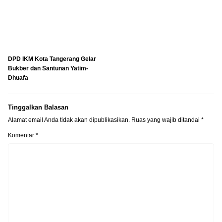
DPD IKM Kota Tangerang Gelar
Bukber dan Santunan Yatim-
Dhuafa
Tinggalkan Balasan
Alamat email Anda tidak akan dipublikasikan.
Ruas yang wajib ditandai
*
Komentar
*