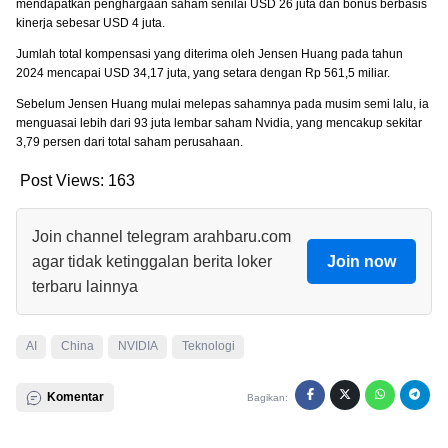
mendapatkan penghargaan saham senilai USD 26 juta dan bonus berbasis
kinerja sebesar USD 4 juta.
Jumlah total kompensasi yang diterima oleh Jensen Huang pada tahun
2024 mencapai USD 34,17 juta, yang setara dengan Rp 561,5 miliar.
Sebelum Jensen Huang mulai melepas sahamnya pada musim semi lalu, ia
menguasai lebih dari 93 juta lembar saham Nvidia, yang mencakup sekitar
3,79 persen dari total saham perusahaan.
Post Views:
163
Join channel telegram arahbaru.com
agar tidak ketinggalan berita loker
Join now
terbaru lainnya
AI
China
NVIDIA
Teknologi
Komentar
Bagikan: