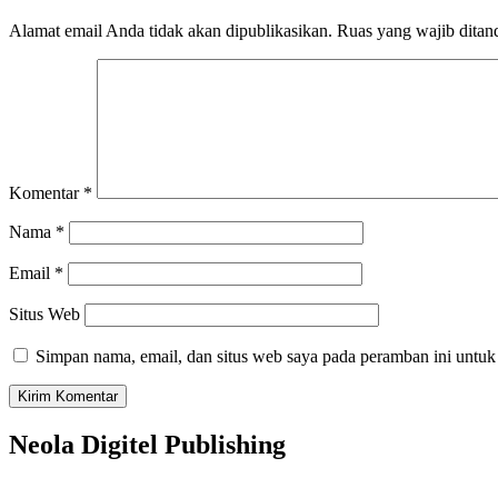
Alamat email Anda tidak akan dipublikasikan.
Ruas yang wajib ditan
Komentar
*
Nama
*
Email
*
Situs Web
Simpan nama, email, dan situs web saya pada peramban ini untuk
Neola Digitel Publishing