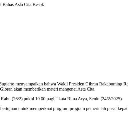
et Bahas Asta Cita Besok
ugiarto menyampaikan bahwa Wakil Presiden Gibran Rakabuming Raka
. Gibran akan memberikan materi mengenai Asta Cita.
Rabu (26/2) pukul 10.00 pagi,” kata Bima Arya, Senin (24/2/2025).
rtujuan untuk memperkuat program-program pemerintah pusat kepada 