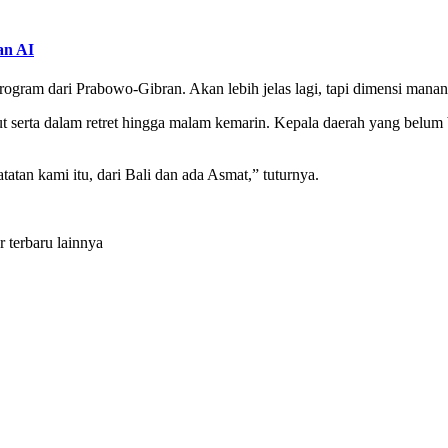
an AI
gram dari Prabowo-Gibran. Akan lebih jelas lagi, tapi dimensi mananya,
serta dalam retret hingga malam kemarin. Kepala daerah yang belum 
atan kami itu, dari Bali dan ada Asmat,” tuturnya.
r terbaru lainnya