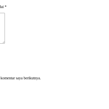
dai
*
 komentar saya berikutnya.