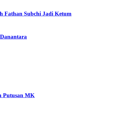
ih Fathan Subchi Jadi Ketum
i Danantara
an Putusan MK