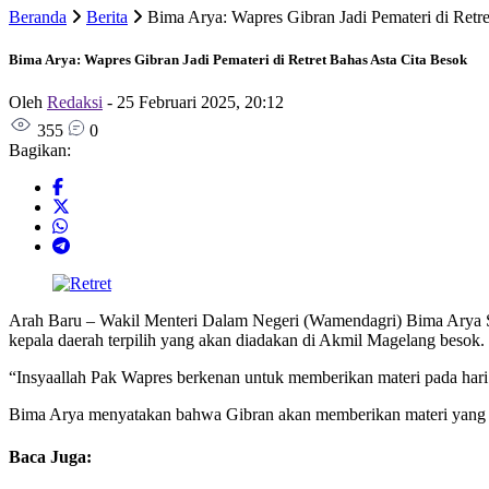
Beranda
Berita
Bima Arya: Wapres Gibran Jadi Pemateri di Retr
Bima Arya: Wapres Gibran Jadi Pemateri di Retret Bahas Asta Cita Besok
Oleh
Redaksi
-
25 Februari 2025, 20:12
355
0
Bagikan:
Arah Baru – Wakil Menteri Dalam Negeri (Wamendagri) Bima Arya S
kepala daerah terpilih yang akan diadakan di Akmil Magelang besok
“Insyaallah Pak Wapres berkenan untuk memberikan materi pada hari 
Bima Arya menyatakan bahwa Gibran akan memberikan materi yang be
Baca Juga: