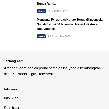
Bunga Rendah
25 Januari 2026
Bisnis
Mengenal Perguruan Karate Tertua di Indonesia,
Sudah Berdiri 60 tahun dan Memiliki Ratusan
Ribu Anggota
29 Desember 2022
Berita
Tentang Kami
Arahbaru.com adalah portal berita online yang dikembangkan
oleh PT. Neola Digital Telemedia.
Informasi
Info Iklan
Kemitraan