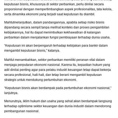
keputusan bisnis, khususnya di sektor perbankan, perlu dinilai secara
proporsional dengan mempertimbangkan aspek profesionalitas, tata kelola,
serta dinamika ekonomi yang terjadi saat keputusan itu diambil.
Mahfutmelanjutkan, dalam pandangannya, apabila setiap risiko bisnis
dipandang secara sempit tanpa melihat konteks dan proses pengambilan
kebijakannya, hal itu dapat menimbulkan kekhawatiran di kalangan
perbankan dalam menjalankan fungsi pembiayaan terhadap dunia usaha.
“Keputusan ini akan berpengaruh terhadap kebijakan para bankir dalam
mengambil keputusan bisnis,” katanya.
Mahfut menambahkan, sektor perbankan memiliki peranan vital dalam
menjaga perputaran ekonomi nasional. Karena itu, kepastian hukum yang
adil dinilai penting agar para pelaku industri keuangan tetap dapat bekerja
secara profesional, hati-hati, dan tetap berani mengambil keputusan
strategis untuk mendukung pertumbuhan ekonomi.
“Keputusan bisnis akan berdampak pada pertumbuhan ekonomi nasional,”
lanjutnya.
Menurutnya, iklim hukum dan usaha yang sehat akan berdampak langsung
terhadap optimisme sektor keuangan dan dunia industri dalam mendorong
pembangunan nasional.