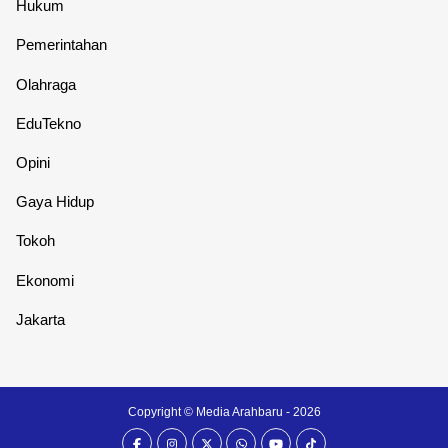
Hukum
Pemerintahan
Olahraga
EduTekno
Opini
Gaya Hidup
Tokoh
Ekonomi
Jakarta
Copyright ©
Media Arahbaru
- 2026