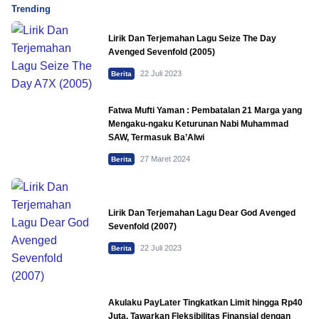
Trending
Lirik Dan Terjemahan Lagu Seize The Day
Avenged Sevenfold (2005)
22 Juli 2023
Berita
Fatwa Mufti Yaman : Pembatalan 21 Marga yang
Mengaku-ngaku Keturunan Nabi Muhammad
SAW, Termasuk Ba’Alwi
27 Maret 2024
Berita
Lirik Dan Terjemahan Lagu Dear God Avenged
Sevenfold (2007)
22 Juli 2023
Berita
Akulaku PayLater Tingkatkan Limit hingga Rp40
Juta, Tawarkan Fleksibilitas Finansial dengan