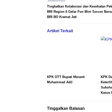
Sebelumnya
Tingkatkan Kolaborasi dan Kesehatan Pek
BRI Region 6 Gelar Fun Mini Soccer Ber
BRI BO Kramat Jati
Artikel Terkait
KPK OTT Bupati Meranti
KPK Da
Muhammad Adil
Keterli
Sukoha
Kasus 
Tinggalkan Balasan