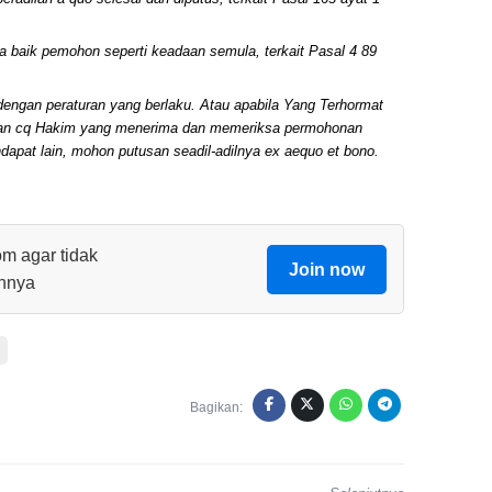
 baik pemohon seperti keadaan semula, terkait Pasal 4 89
ngan peraturan yang berlaku. Atau apabila Yang Terhormat
atan cq Hakim yang menerima dan memeriksa permohonan
ndapat lain, mohon putusan seadil-adilnya ex aequo et bono.
om agar tidak
Join now
innya
Bagikan: