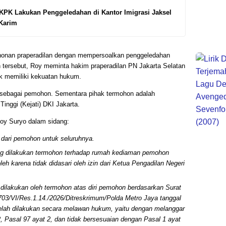
 KPK Lakukan Penggeledahan di Kantor Imigrasi Jaksel
 Karim
onan praperadilan dengan mempersoalkan penggeledahan
n tersebut, Roy meminta hakim praperadilan PN Jakarta Selatan
ak memiliki kekuatan hukum.
 sebagai pemohon. Sementara pihak termohon adalah
inggi (Kejati) DKI Jakarta.
Roy Suryo dalam sidang:
dari pemohon untuk seluruhnya.
g dilakukan termohon terhadap rumah kediaman pemohon
h karena tidak didasari oleh izin dari Ketua Pengadilan Negeri
lakukan oleh termohon atas diri pemohon berdasarkan Surat
3/VI/Res.1.14./2026/Ditreskrimum/Polda Metro Jaya tanggal
telah dilakukan secara melawan hukum, yaitu dengan melanggar
2, Pasal 97 ayat 2, dan tidak bersesuaian dengan Pasal 1 ayat