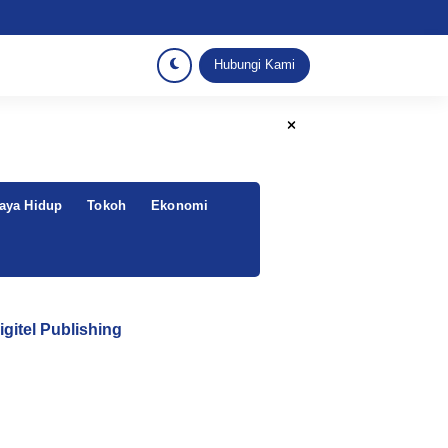
Hubungi Kami
aya Hidup
Tokoh
Ekonomi
igitel Publishing