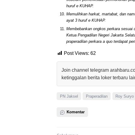
huruf e KUHAP.
Memulihkan harkat, martabat, dan nama
ayat 3 huruf e KUHAP.
Membebankan ongkos perkara sesuai de
Ketua Pengadilan Negeri Jakarta Sel
praperadilan perkara a quo terdapat pe
Post Views:
62
Join channel telegram arahbaru.c
ketinggalan berita loker terbaru la
PN Jaksel
Praperadilan
Roy Suryo
Komentar