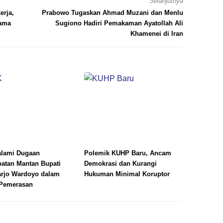
Selanjutnya
erja,
Prabowo Tugaskan Ahmad Muzani dan Menlu
sama
Sugiono Hadiri Pemakaman Ayatollah Ali
Khamenei di Iran
lami Dugaan
Polemik KUHP Baru, Ancam
batan Mantan Bupati
Demokrasi dan Kurangi
rjo Wardoyo dalam
Hukuman Minimal Koruptor
Pemerasan