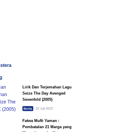
dstera
g
Lirik Dan Terjemahan Lagu
Seize The Day Avenged
Sevenfold (2005)
22 Juli 2023
Berita
Fatwa Mufti Yaman :
Pembatalan 21 Marga yang