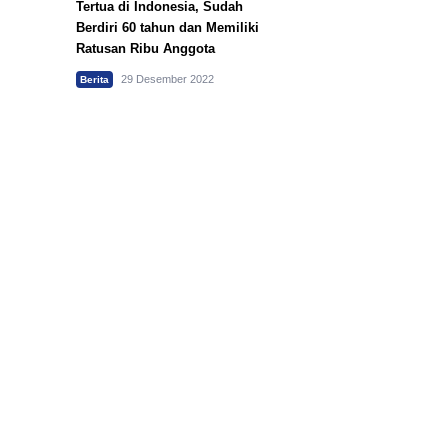
Tertua di Indonesia, Sudah
Berdiri 60 tahun dan Memiliki
Ratusan Ribu Anggota
29 Desember 2022
Berita