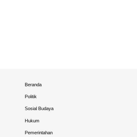
Beranda
Politik
Sosial Budaya
Hukum
Pemerintahan