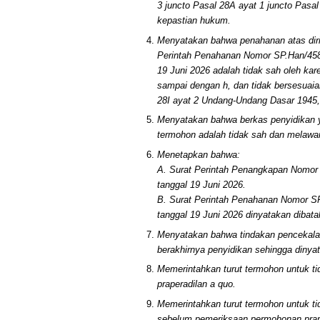
3 juncto Pasal 28A ayat 1 juncto Pasa
kepastian hukum.
Menyatakan bahwa penahanan atas diri
Perintah Penahanan Nomor SP.Han/458/
19 Juni 2026 adalah tidak sah oleh kar
sampai dengan h, dan tidak bersesuaia
28I ayat 2 Undang-Undang Dasar 1945,
Menyatakan bahwa berkas penyidikan y
termohon adalah tidak sah dan melaw
Menetapkan bahwa:
A. Surat Perintah Penangkapan Nomor 
tanggal 19 Juni 2026.
B. Surat Perintah Penahanan Nomor SP
tanggal 19 Juni 2026 dinyatakan dibata
Menyatakan bahwa tindakan pencekalan
berakhirnya penyidikan sehingga dinyata
Memerintahkan turut termohon untuk 
praperadilan a quo.
Memerintahkan turut termohon untuk ti
sebelum pemeriksaan permohonan praper