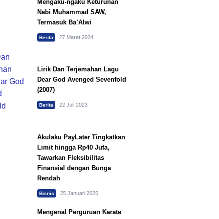
Mengaku-ngaku Keturunan
Nabi Muhammad SAW,
Termasuk Ba’Alwi
27 Maret 2024
Berita
Lirik Dan Terjemahan Lagu
Dear God Avenged Sevenfold
(2007)
22 Juli 2023
Berita
Akulaku PayLater Tingkatkan
Limit hingga Rp40 Juta,
Tawarkan Fleksibilitas
Finansial dengan Bunga
Rendah
25 Januari 2026
Bisnis
Mengenal Perguruan Karate