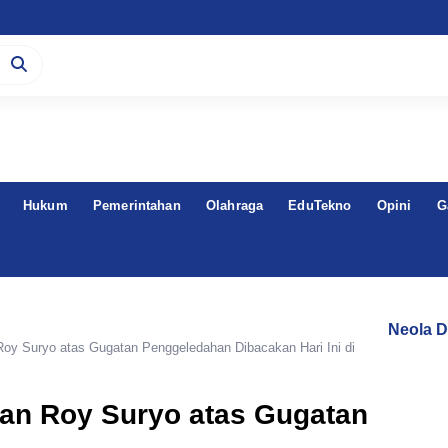
Hukum
Pemerintahan
Olahraga
EduTekno
Opini
G
Neola D
Roy Suryo atas Gugatan Penggeledahan Dibacakan Hari Ini di
lan Roy Suryo atas Gugatan