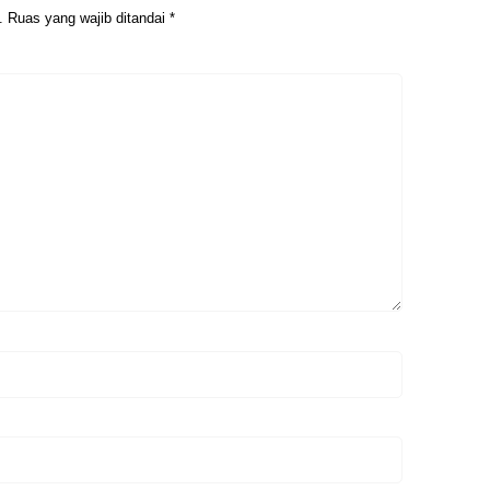
.
Ruas yang wajib ditandai
*