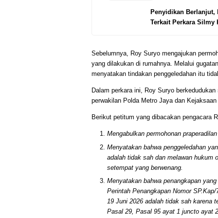
Penyidikan Berlanjut,
Terkait Perkara Silmy
Sebelumnya, Roy Suryo mengajukan permoh
yang dilakukan di rumahnya. Melalui gugata
menyatakan tindakan penggeledahan itu tid
Dalam perkara ini, Roy Suryo berkedudukan
perwakilan Polda Metro Jaya dan Kejaksaan T
Berikut petitum yang dibacakan pengacara 
Mengabulkan permohonan praperadilan 
Menyatakan bahwa penggeledahan yan
adalah tidak sah dan melawan hukum ole
setempat yang berwenang.
Menyatakan bahwa penangkapan yang di
Perintah Penangkapan Nomor SP.Kap/70
19 Juni 2026 adalah tidak sah karena 
Pasal 29, Pasal 95 ayat 1 juncto ayat 