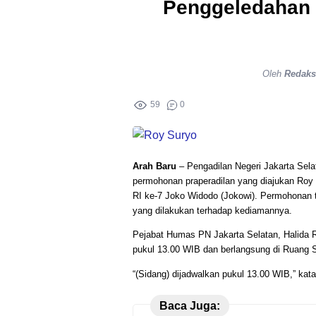
Penggeledahan D
Oleh
Redaks
59
0
Arah Baru
– Pengadilan Negeri Jakarta Sel
permohonan praperadilan yang diajukan Roy 
RI ke-7 Joko Widodo (Jokowi). Permohonan 
yang dilakukan terhadap kediamannya.
Pejabat Humas PN Jakarta Selatan, Halida 
pukul 13.00 WIB dan berlangsung di Ruang 
“(Sidang) dijadwalkan pukul 13.00 WIB,” kata
Baca Juga: