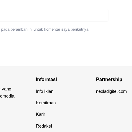
 pada peramban ini untuk komentar saya berikutnya.
Informasi
Partnership
e yang
Info Iklan
neoladigitel.com
lemedia.
Kemitraan
Karir
Redaksi