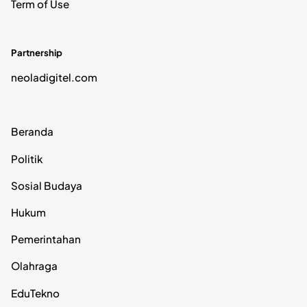
Term of Use
Partnership
neoladigitel.com
Beranda
Politik
Sosial Budaya
Hukum
Pemerintahan
Olahraga
EduTekno