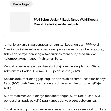
Baca Juga:
PAN Sebut Usulan Pilkada Tanpa Wakil Kepala
Daerah Perlu Kajian Menyeluruh
Ia menjelaskan bahwa pengesahan struktur kepengurusan PPP versi
Mardiono dilakukan karena pada saat proses administrasi berlangsung,
tidak ada pernyataan sengketa dari pihak manapun, termasuk dari
kelompok Agus maupun Mahkamah Partai.
Pendaftaran kepengurusan tersebut diajukan melalui platform Sistem
Administrasi Badan Hukum (SABH) pada Selasa (30/9).
Seluruh dokumen dianggap lengkap dan telah diterima keesokan harinya,
Rabu (1/10), oleh Direktorat Jenderal Administrasi Hukum Umum (Dirjen
AHU).
Supratman menyebut dirinya menandatangani Surat Keputusan (SK)
pengesahan pada pukul 10 pagi tanpa adanya protes sebelumnya.
“Tidak ada satu pun laporan keberatan yang masuk ke kami saat itu,” kata