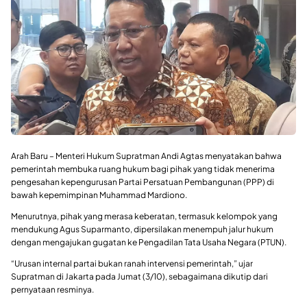
Arah Baru – Menteri Hukum Supratman Andi Agtas menyatakan bahwa
pemerintah membuka ruang hukum bagi pihak yang tidak menerima
pengesahan kepengurusan Partai Persatuan Pembangunan (PPP) di
bawah kepemimpinan Muhammad Mardiono.
Menurutnya, pihak yang merasa keberatan, termasuk kelompok yang
mendukung Agus Suparmanto, dipersilakan menempuh jalur hukum
dengan mengajukan gugatan ke Pengadilan Tata Usaha Negara (PTUN).
“Urusan internal partai bukan ranah intervensi pemerintah,” ujar
Supratman di Jakarta pada Jumat (3/10), sebagaimana dikutip dari
pernyataan resminya.