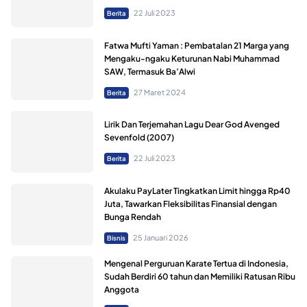
22 Juli 2023
Berita
Fatwa Mufti Yaman : Pembatalan 21 Marga yang
Mengaku-ngaku Keturunan Nabi Muhammad
SAW, Termasuk Ba’Alwi
27 Maret 2024
Berita
Lirik Dan Terjemahan Lagu Dear God Avenged
Sevenfold (2007)
22 Juli 2023
Berita
Akulaku PayLater Tingkatkan Limit hingga Rp40
Juta, Tawarkan Fleksibilitas Finansial dengan
Bunga Rendah
25 Januari 2026
Bisnis
Mengenal Perguruan Karate Tertua di Indonesia,
Sudah Berdiri 60 tahun dan Memiliki Ratusan Ribu
Anggota