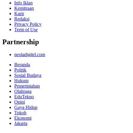
Info Iklan
Kemitraan
Karir
Redaksi
Privacy Policy
Term of Use
Partnership
neoladigitel.com
Beranda
Politik
Sosial Budaya
Hukum
Pemerintahan
Olahraga
EduTekno
Opini
Gaya Hidup
Tokoh
Ekonomi
Jakarta