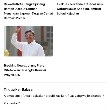
Bawaslu Kota Pangkalpinang
Evakuasi Terkendala Cuaca Buruk,
Bantah Disebut Lamban
Dokter Rawat Kapolda Jambi di
Menangani Laporan Dugaan Camat
Lokasi Kejadian
Bermain Politik
Breaking News: Johnny Plate
Ditetapkan Tersangka Korupsi
Proyek BTS
Tinggalkan Balasan
Alamat email Anda tidak akan dipublikasikan.
Ruas yang wajib ditandai
*
Komentar
*