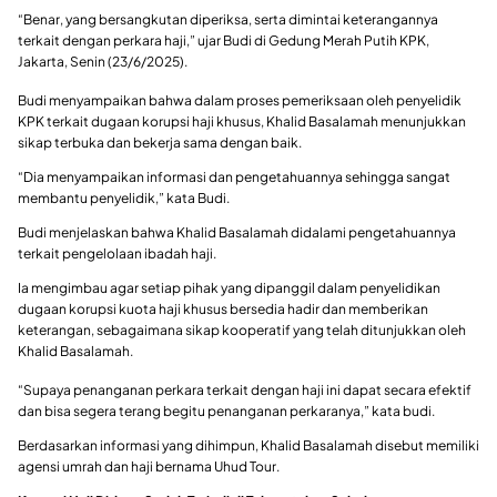
“Benar, yang bersangkutan diperiksa, serta dimintai keterangannya
terkait dengan perkara haji,” ujar Budi di Gedung Merah Putih KPK,
Jakarta, Senin (23/6/2025).
Budi menyampaikan bahwa dalam proses pemeriksaan oleh penyelidik
KPK terkait dugaan korupsi haji khusus, Khalid Basalamah menunjukkan
sikap terbuka dan bekerja sama dengan baik.
“Dia menyampaikan informasi dan pengetahuannya sehingga sangat
membantu penyelidik,” kata Budi.
Budi menjelaskan bahwa Khalid Basalamah didalami pengetahuannya
terkait pengelolaan ibadah haji.
Ia mengimbau agar setiap pihak yang dipanggil dalam penyelidikan
dugaan korupsi kuota haji khusus bersedia hadir dan memberikan
keterangan, sebagaimana sikap kooperatif yang telah ditunjukkan oleh
Khalid Basalamah.
“Supaya penanganan perkara terkait dengan haji ini dapat secara efektif
dan bisa segera terang begitu penanganan perkaranya,” kata budi.
Berdasarkan informasi yang dihimpun, Khalid Basalamah disebut memiliki
agensi umrah dan haji bernama Uhud Tour.