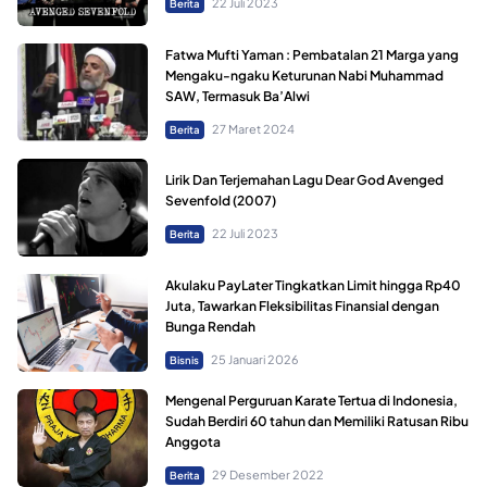
22 Juli 2023
Berita
Fatwa Mufti Yaman : Pembatalan 21 Marga yang
Mengaku-ngaku Keturunan Nabi Muhammad
SAW, Termasuk Ba’Alwi
27 Maret 2024
Berita
Lirik Dan Terjemahan Lagu Dear God Avenged
Sevenfold (2007)
22 Juli 2023
Berita
Akulaku PayLater Tingkatkan Limit hingga Rp40
Juta, Tawarkan Fleksibilitas Finansial dengan
Bunga Rendah
25 Januari 2026
Bisnis
Mengenal Perguruan Karate Tertua di Indonesia,
Sudah Berdiri 60 tahun dan Memiliki Ratusan Ribu
Anggota
29 Desember 2022
Berita