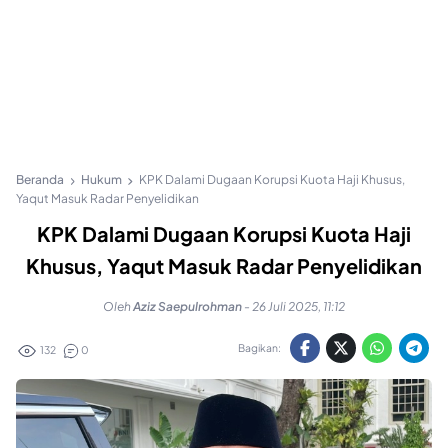
Beranda
Hukum
KPK Dalami Dugaan Korupsi Kuota Haji Khusus,
Yaqut Masuk Radar Penyelidikan
KPK Dalami Dugaan Korupsi Kuota Haji
Khusus, Yaqut Masuk Radar Penyelidikan
Oleh
Aziz Saepulrohman
-
26 Juli 2025, 11:12
Bagikan:
132
0