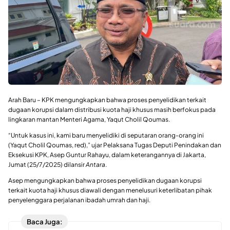
Arah Baru – KPK mengungkapkan bahwa proses penyelidikan terkait
dugaan korupsi dalam distribusi kuota haji khusus masih berfokus pada
lingkaran mantan Menteri Agama, Yaqut Cholil Qoumas.
“Untuk kasus ini, kami baru menyelidiki di seputaran orang-orang ini
(Yaqut Cholil Qoumas, red),” ujar Pelaksana Tugas Deputi Penindakan dan
Eksekusi KPK, Asep Guntur Rahayu, dalam keterangannya di Jakarta,
Jumat (25/7/2025) dilansir
Antara
.
Asep mengungkapkan bahwa proses penyelidikan dugaan korupsi
terkait kuota haji khusus diawali dengan menelusuri keterlibatan pihak
penyelenggara perjalanan ibadah umrah dan haji.
Baca Juga: